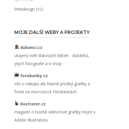
Webdesign
(92)
MOJE DALŠÍ WEBY A PROJEKTY
dubanci.cz
utajený svět dubových lidiček - dubánků,
jejich fotografie a e-shop
fotobanky.cz
vše o nákupu ale hlavně prodeji grafiky a
fotek na microstock fotobankách
ilustrator.cz
magazín o tvorbě vektorové grafiky nejen v
Adobe Illustratoru