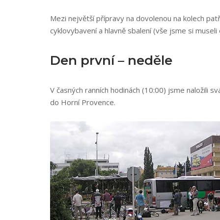
Mezi největší přípravy na dovolenou na kolech patř
cyklovybavení a hlavně sbalení (vše jsme si museli
Den první – neděle
V časných ranních hodinách (10:00) jsme naložili s
do Horní Provence.