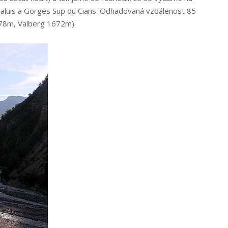
aluis a Gorges Sup du Cians. Odhadovaná vzdálenost 85
478m, Valberg 1672m).