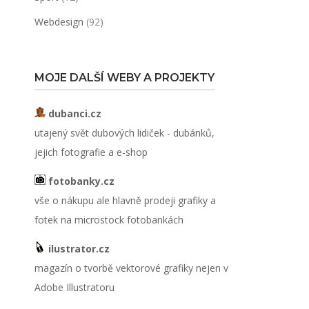
Webdesign
(92)
MOJE DALŠÍ WEBY A PROJEKTY
dubanci.cz
utajený svět dubových lidiček - dubánků,
jejich fotografie a e-shop
fotobanky.cz
vše o nákupu ale hlavně prodeji grafiky a
fotek na microstock fotobankách
ilustrator.cz
magazín o tvorbě vektorové grafiky nejen v
Adobe Illustratoru