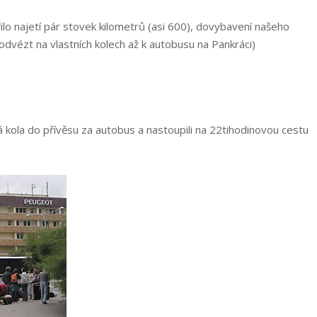
ilo najetí pár stovek kilometrů (asi 600), dovybavení našeho
 odvézt na vlastních kolech až k autobusu na Pankráci)
vá kola do přívěsu za autobus a nastoupili na 22tihodinovou cestu