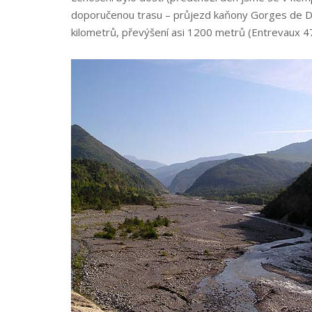
doporučenou trasu – průjezd kaňony Gorges de D
kilometrů, převýšení asi 1200 metrů (Entrevaux 