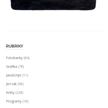
RUBRIKY
Fotobanky
(84)
Grafika
(78)
JavaScript
(11)
Jen tak
(98)
Knihy
(228)
Programy
(18)