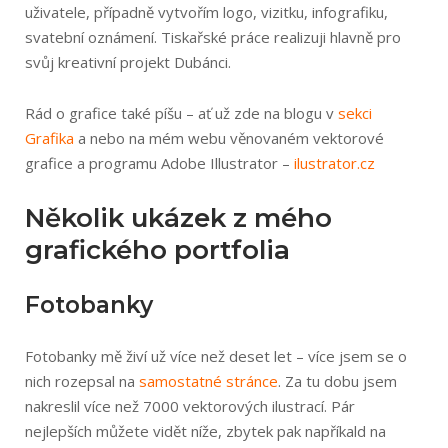
uživatele, případně vytvořím logo, vizitku, infografiku,
svatební oznámení. Tiskařské práce realizuji hlavně pro
svůj kreativní projekt Dubánci.
Rád o grafice také píšu – ať už zde na blogu v
sekci
Grafika
a nebo na mém webu věnovaném vektorové
grafice a programu Adobe Illustrator –
ilustrator.cz
Několik ukázek z mého
grafického portfolia
Fotobanky
Fotobanky mě živí už více než deset let – více jsem se o
nich rozepsal na
samostatné stránce
. Za tu dobu jsem
nakreslil více než 7000 vektorových ilustrací. Pár
nejlepších můžete vidět níže, zbytek pak napříkald na