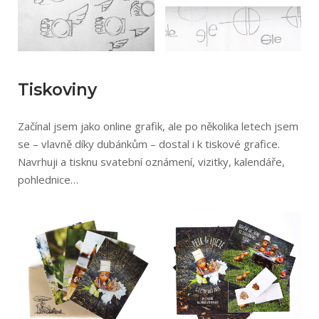
Tiskoviny
Začínal jsem jako online grafik, ale po několika letech jsem
se – vlavně díky dubánkům – dostal i k tiskové grafice.
Navrhuji a tisknu svatební oznámení, vizitky, kalendáře,
pohlednice…