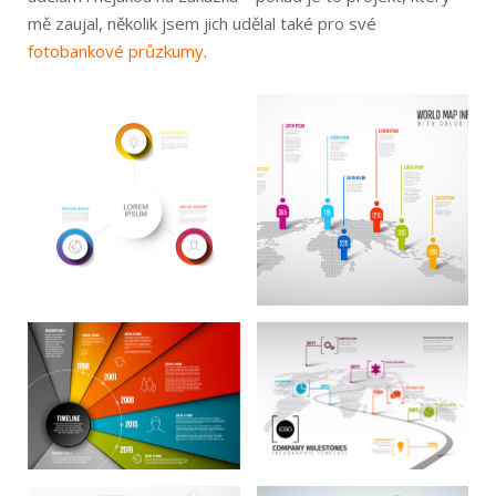
mě zaujal, několik jsem jich udělal také pro své
fotobankové průzkumy
.