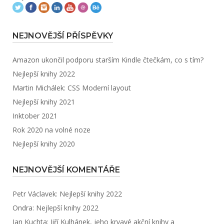
NEJNOVĚJŠÍ PŘÍSPĚVKY
Amazon ukončil podporu starším Kindle čtečkám, co s tím?
Nejlepší knihy 2022
Martin Michálek: CSS Moderní layout
Nejlepší knihy 2021
Inktober 2021
Rok 2020 na volné noze
Nejlepší knihy 2020
NEJNOVĚJŠÍ KOMENTÁŘE
Petr Václavek
:
Nejlepší knihy 2022
Ondra
:
Nejlepší knihy 2022
Jan Kuchta
:
Jiří Kulhánek, jeho krvavé akční knihy a