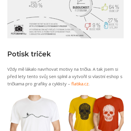
Potisk triček
Vždy mě lákalo navrhovat motivy na trička. A tak jsem si
před lety tento svůj sen splnil a vytvořil si vlastní eshop s
tričkama pro grafiky a cyklisty –
flatika.cz
.