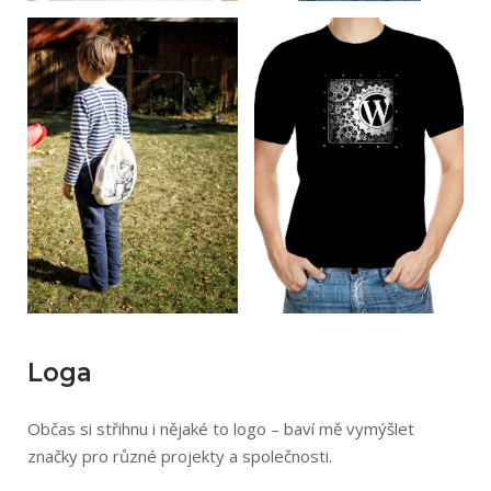
Loga
Občas si střihnu i nějaké to logo – baví mě vymýšlet
značky pro různé projekty a společnosti.