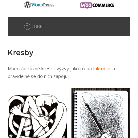
Kresby
Mám rád různé kreslící výzvy jako třeba
Inktober
a
pravidelně se do nich zapojuji.