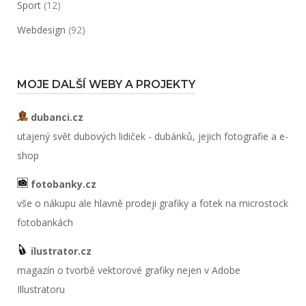
Sport
(12)
Webdesign
(92)
MOJE DALŠÍ WEBY A PROJEKTY
dubanci.cz
utajený svět dubových lidiček - dubánků, jejich fotografie a e-
shop
fotobanky.cz
vše o nákupu ale hlavně prodeji grafiky a fotek na microstock
fotobankách
ilustrator.cz
magazín o tvorbě vektorové grafiky nejen v Adobe
Illustratoru