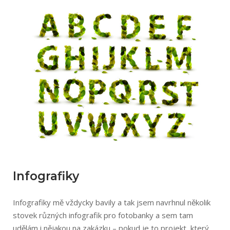
Infografiky
Infografiky mě vždycky bavily a tak jsem navrhnul několik
stovek různých infografik pro fotobanky a sem tam
udělám i nějakou na zakázku – pokud je to projekt, který