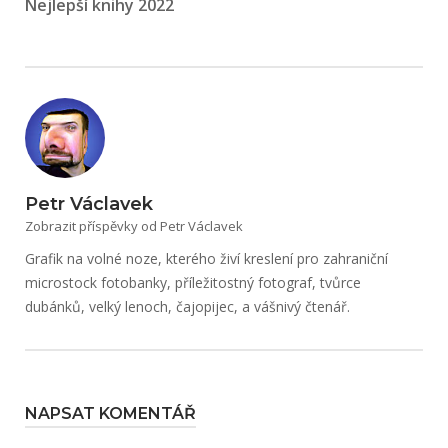
Nejlepší knihy 2022
Petr Václavek
Zobrazit příspěvky od Petr Václavek
Grafik na volné noze, kterého živí kreslení pro zahraniční
microstock fotobanky, příležitostný fotograf, tvůrce
dubánků, velký lenoch, čajopijec, a vášnivý čtenář.
NAPSAT KOMENTÁŘ