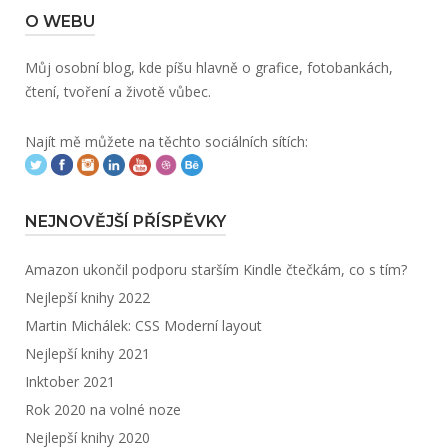
O WEBU
Můj osobní blog, kde píšu hlavně o grafice, fotobankách,
čtení, tvoření a životě vůbec.
Najít mě můžete na těchto sociálních sítích:
NEJNOVĚJŠÍ PŘÍSPĚVKY
Amazon ukončil podporu starším Kindle čtečkám, co s tím?
Nejlepší knihy 2022
Martin Michálek: CSS Moderní layout
Nejlepší knihy 2021
Inktober 2021
Rok 2020 na volné noze
Nejlepší knihy 2020