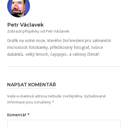
Petr Václavek
Zobrazit příspěvky od Petr Václavek
Grafik na volné noze, kterého živí kreslení pro zahraniční
microstock fotobanky, příležitostný fotograf, tvůrce
dubánků, velký lenoch, čajopijec, a vášnivý čtenář.
NAPSAT KOMENTÁŘ
Vaše e-mailová adresa nebude zveřejněna.
Vyžadované
informace jsou označeny
*
Komentář
*