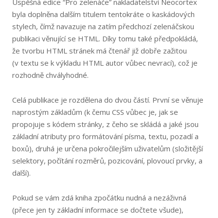
Úspěšná edice “Pro zelenáče” nakladatelství Neocortex
byla doplněna dalším titulem tentokráte o kaskádových
stylech, čímž navazuje na zatím předchozí zelenáčskou
publikaci věnující se HTML. Díky tomu také předpokládá,
že tvorbu HTML stránek má čtenář již dobře zažitou
(v textu se k výkladu HTML autor vůbec nevrací), což je
rozhodně chvályhodné.
Celá publikace je rozdělena do dvou částí. První se věnuje
naprostým základům (k čemu CSS vůbec je, jak se
propojuje s kódem stránky, z čeho se skládá a jaké jsou
základní atributy pro formátování písma, textu, pozadí a
boxů), druhá je určena pokročilejším uživatelům (složitější
selektory, počítání rozměrů, pozicování, plovoucí prvky, a
další).
Pokud se vám zdá kniha zpočátku nudná a nezáživná
(přece jen ty základní informace se dočtete všude),