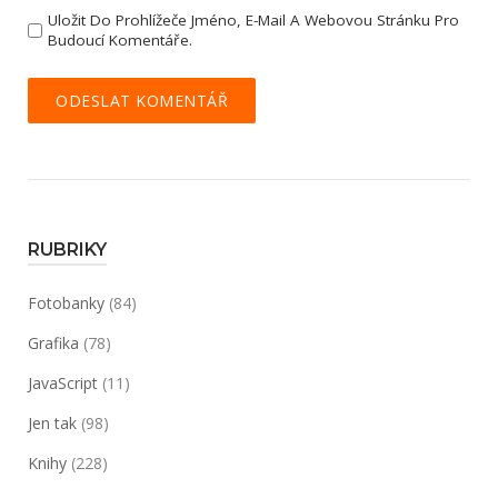
Uložit Do Prohlížeče Jméno, E-Mail A Webovou Stránku Pro
Budoucí Komentáře.
RUBRIKY
Fotobanky
(84)
Grafika
(78)
JavaScript
(11)
Jen tak
(98)
Knihy
(228)