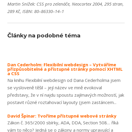
Martin Snížek: CSS pro zelenáče, Neocortex 2004, 295 stran,
289 Kč, ISBN: 80–86330–14–1
Články na podobné téma
Dan Cederholm: Flexibilní webdesign – Vytváříme
přizpůsobitelné a přístupné stránky pomocí XHTML
a CSS
Na knihu Flexibilní webdesign od Dana Cederholma jsem
se vysloveně těšil – její název ve mně evokoval
představy, že v ní najdu spoustu zajímavých možností, jak
postavit různé roztahovací layouty (jsem zastáncem...
David Špinar: Tvoříme přístupné webové stránky
Zákon č. 365/2000 sbírky, ADA, DDA, Section 508… říká
vám to něco? Jedná se o zákony a normy upravující a