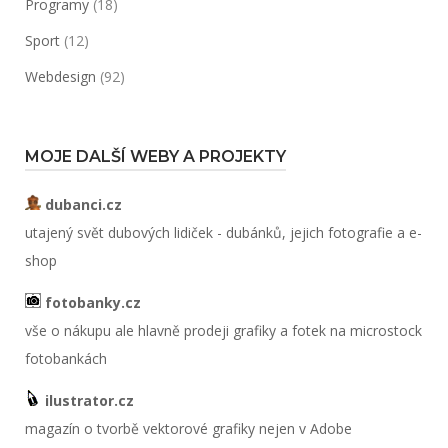
Programy
(18)
Sport
(12)
Webdesign
(92)
MOJE DALŠÍ WEBY A PROJEKTY
dubanci.cz
utajený svět dubových lidiček - dubánků, jejich fotografie a e-
shop
fotobanky.cz
vše o nákupu ale hlavně prodeji grafiky a fotek na microstock
fotobankách
ilustrator.cz
magazín o tvorbě vektorové grafiky nejen v Adobe