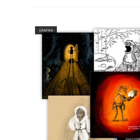
Open post
GRAFIKA