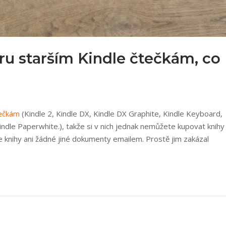
u starším Kindle čtečkám, co
tečkám
(Kindle 2, Kindle DX, Kindle DX Graphite, Kindle Keyboard,
Kindle Paperwhite.), takže si v nich jednak nemůžete kupovat knihy
e knihy ani žádné jiné dokumenty emailem. Prostě jim zakázal