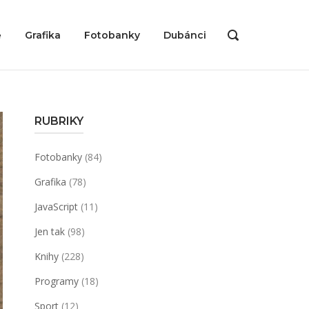
ě
Grafika
Fotobanky
Dubánci
OPEN
SEARCH
BAR
RUBRIKY
Fotobanky
(84)
Grafika
(78)
JavaScript
(11)
Jen tak
(98)
Knihy
(228)
Programy
(18)
Sport
(12)