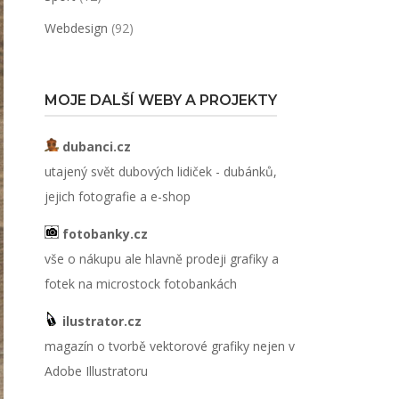
Webdesign
(92)
MOJE DALŠÍ WEBY A PROJEKTY
dubanci.cz
utajený svět dubových lidiček - dubánků,
jejich fotografie a e-shop
fotobanky.cz
vše o nákupu ale hlavně prodeji grafiky a
fotek na microstock fotobankách
ilustrator.cz
magazín o tvorbě vektorové grafiky nejen v
Adobe Illustratoru