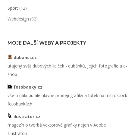
Sport
(12)
Webdesign
(92)
MOJE DALŠÍ WEBY A PROJEKTY
dubanci.cz
utajený svět dubových lidiček - dubánků, jejich fotografie a e-
shop
fotobanky.cz
vše o nákupu ale hlavně prodeji grafiky a fotek na microstock
fotobankách
ilustrator.cz
magazín o tvorbě vektorové grafiky nejen v Adobe
Illustratoru