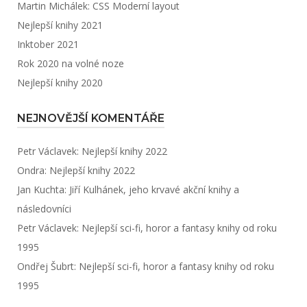
Martin Michálek: CSS Moderní layout
Nejlepší knihy 2021
Inktober 2021
Rok 2020 na volné noze
Nejlepší knihy 2020
NEJNOVĚJŠÍ KOMENTÁŘE
Petr Václavek
:
Nejlepší knihy 2022
Ondra
:
Nejlepší knihy 2022
Jan Kuchta
:
Jiří Kulhánek, jeho krvavé akční knihy a
následovníci
Petr Václavek
:
Nejlepší sci-fi, horor a fantasy knihy od roku
1995
Ondřej Šubrt
:
Nejlepší sci-fi, horor a fantasy knihy od roku
1995