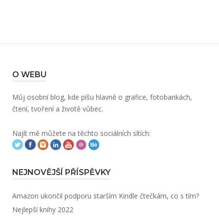
O WEBU
Můj osobní blog, kde píšu hlavně o grafice, fotobankách,
čtení, tvoření a životě vůbec.
Najít mě můžete na těchto sociálních sítích:
NEJNOVĚJŠÍ PŘÍSPĚVKY
Amazon ukončil podporu starším Kindle čtečkám, co s tím?
Nejlepší knihy 2022