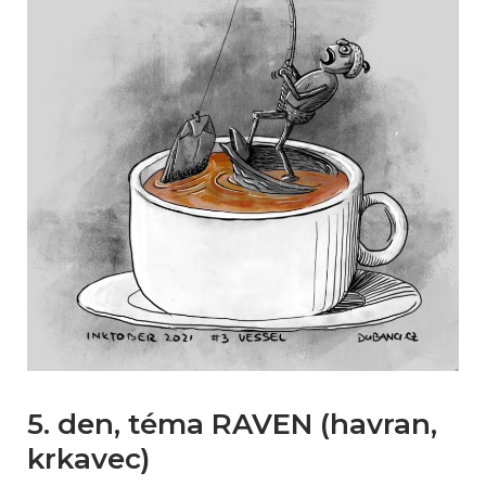
5. den, téma RAVEN (havran,
krkavec)