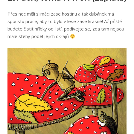
Přes noc měli slimáci zase hostinu a tak dubánek má
spoustu práce, aby to bylo v lese zase krásné! Až příště
budete čistit hříbky od listí, podívejte se, zda tam nejsou
malé stehy podél jejich okrajů