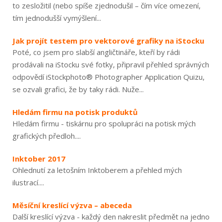
to zesložitil (nebo spíše zjednodušil – čím více omezení,
tím jednodušší vymýšlení...
Jak projít testem pro vektorové grafiky na iStocku
Poté, co jsem pro slabší angličtináře, kteří by rádi
prodávali na iStocku své fotky, připravil přehled správných
odpovědí iStockphoto® Photographer Application Quizu,
se ozvali grafici, že by taky rádi. Nuže...
Hledám firmu na potisk produktů
Hledám firmu - tiskárnu pro spolupráci na potisk mých
grafických předloh....
Inktober 2017
Ohlednutí za letošním Inktoberem a přehled mých
ilustrací....
Měsíční kreslící výzva – abeceda
Další kreslící výzva - každý den nakreslit předmět na jedno