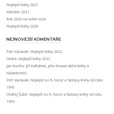
Nejlepší knihy 2021
Inktober 2021
Rok 2020 na volné noze
Nejlepší knihy 2020
NEJNOVĚJŠÍ KOMENTÁŘE
Petr Václavek
:
Nejlepší knihy 2022
Ondra
:
Nejlepší knihy 2022
Jan Kuchta
:
Jiří Kulhánek, jeho krvavé akční knihy a
následovníci
Petr Václavek
:
Nejlepší sci-fi, horor a fantasy knihy od roku
1995
Ondřej Šubrt
:
Nejlepší sci-fi, horor a fantasy knihy od roku
1995