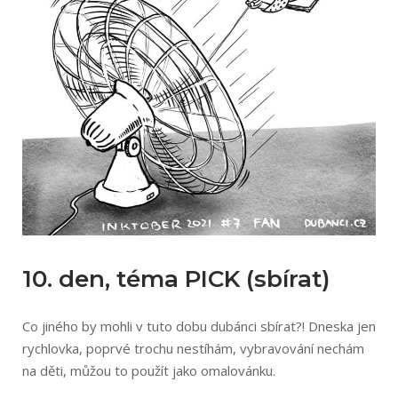
10. den, téma PICK (sbírat)
Co jiného by mohli v tuto dobu dubánci sbírat?! Dneska jen
rychlovka, poprvé trochu nestíhám, vybravování nechám
na děti, můžou to použít jako omalovánku.