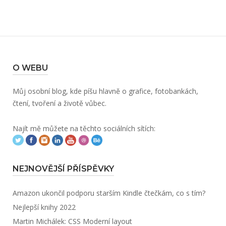
O WEBU
Můj osobní blog, kde píšu hlavně o grafice, fotobankách,
čtení, tvoření a životě vůbec.
Najít mě můžete na těchto sociálních sítích:
NEJNOVĚJŠÍ PŘÍSPĚVKY
Amazon ukončil podporu starším Kindle čtečkám, co s tím?
Nejlepší knihy 2022
Martin Michálek: CSS Moderní layout