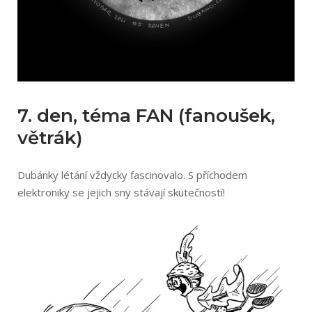
7. den, téma FAN (fanoušek,
větrák)
Dubánky létání vždycky fascinovalo. S příchodem
elektroniky se jejich sny stávají skutečností!