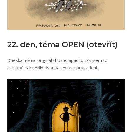
22. den, téma OPEN (otevřít)
Dneska mě nic originálního nenapadlo, tak jsem to
alespoň nakreslilv dvoubarevném provedení.