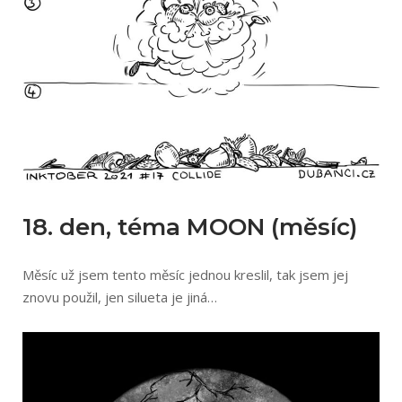
18. den, téma MOON (měsíc)
Měsíc už jsem tento měsíc jednou kreslil, tak jsem jej
znovu použil, jen silueta je jiná…⁠