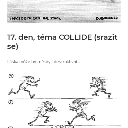
17. den, téma COLLIDE (srazit
se)
Láska může být někdy i destruktivní…