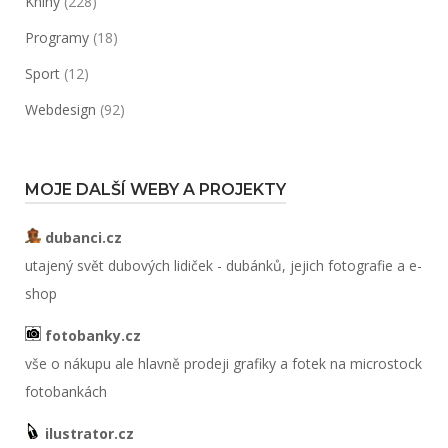
Knihy
(228)
Programy
(18)
Sport
(12)
Webdesign
(92)
MOJE DALŠÍ WEBY A PROJEKTY
dubanci.cz
utajený svět dubových lidiček - dubánků, jejich fotografie a e-
shop
fotobanky.cz
vše o nákupu ale hlavně prodeji grafiky a fotek na microstock
fotobankách
ilustrator.cz