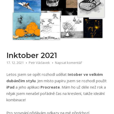
Inktober 2021
17. 12. 2021
Petr Václavek
Napsat komentář
Letos jsem se opět rozhodl udělat
Intober ve velkém
dubánčím stylu
. Jen místo papíru jsem se rozhodl použít
iPad
a jeho aplikaci
Procreate
. Mám ho už déle než rok a
nějak jsem nenašel pořádně čas na kreslení, takže ideální
kombinace!
Pro srovnání přidávám odkazy na mé předchozí