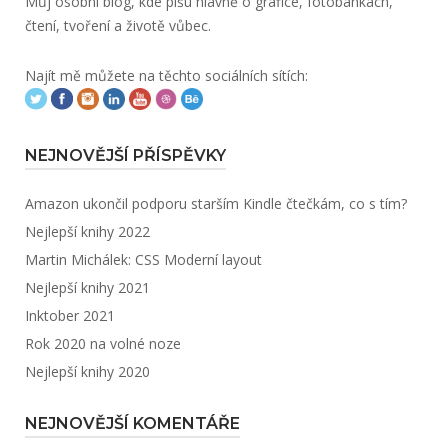
Můj osobní blog, kde píšu hlavně o grafice, fotobankách,
čtení, tvoření a životě vůbec.
Najít mě můžete na těchto sociálních sítích:
NEJNOVĚJŠÍ PŘÍSPĚVKY
Amazon ukončil podporu starším Kindle čtečkám, co s tím?
Nejlepší knihy 2022
Martin Michálek: CSS Moderní layout
Nejlepší knihy 2021
Inktober 2021
Rok 2020 na volné noze
Nejlepší knihy 2020
NEJNOVĚJŠÍ KOMENTÁŘE