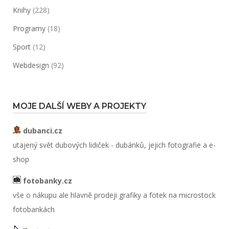
Knihy
(228)
Programy
(18)
Sport
(12)
Webdesign
(92)
MOJE DALŠÍ WEBY A PROJEKTY
dubanci.cz
utajený svět dubových lidiček - dubánků, jejich fotografie a e-
shop
fotobanky.cz
vše o nákupu ale hlavně prodeji grafiky a fotek na microstock
fotobankách