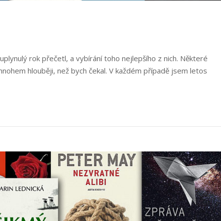
uplynulý rok přečetl, a vybírání toho nejlepšího z nich. Některé
y mnohem hlouběji, než bych čekal. V každém případě jsem letos
jlepší
hy
21“