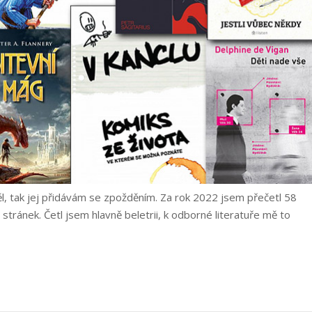
l, tak jej přidávám se zpožděním. Za rok 2022 jsem přečetl 58
stránek. Četl jsem hlavně beletrii, k odborné literatuře mě to