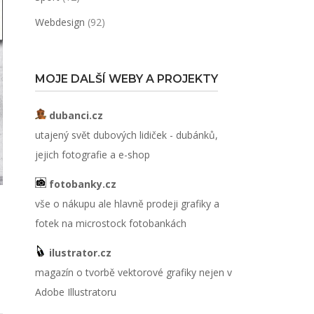
Webdesign
(92)
MOJE DALŠÍ WEBY A PROJEKTY
dubanci.cz
utajený svět dubových lidiček - dubánků,
jejich fotografie a e-shop
fotobanky.cz
vše o nákupu ale hlavně prodeji grafiky a
fotek na microstock fotobankách
ilustrator.cz
magazín o tvorbě vektorové grafiky nejen v
Adobe Illustratoru