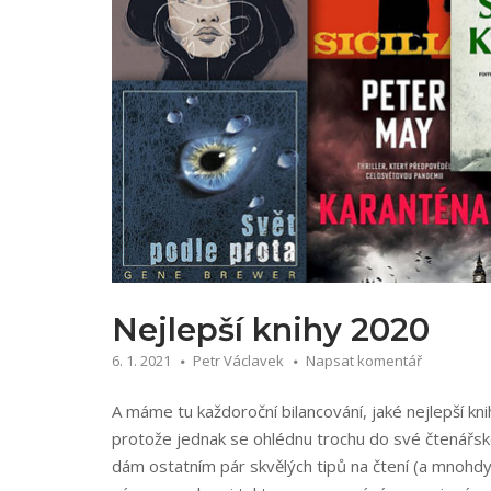
Nejlepší knihy 2020
6. 1. 2021
Petr Václavek
Napsat komentář
A máme tu každoroční bilancování, jaké nejlepší k
protože jednak se ohlédnu trochu do své čtenářské h
dám ostatním pár skvělých tipů na čtení (a mnohdy 