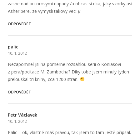
zasne nad autorovymi napady /a obcas si rika, jaky vzorky asi
Asher bere, ze vymysli takovy veci:)/.
ODPOVĚDĚT
palic
10. 1. 2012
Nezapomnel jsi na pomerne rozsahlou serii o Koniasovi
z pera/pocitace M. Zambocha? Diky tobe jsem minuly tyden
prelouskal tri knihy, cca 1200 stran.
ODPOVĚDĚT
Petr Václavek
10. 1. 2012
Palic – ok, vlastně máš pravdu, tak jsem to tam ještě připsal.