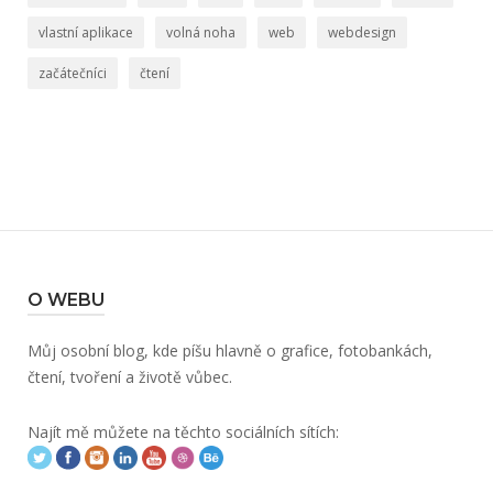
vlastní aplikace
volná noha
web
webdesign
začátečníci
čtení
O WEBU
Můj osobní blog, kde píšu hlavně o grafice, fotobankách,
čtení, tvoření a životě vůbec.
Najít mě můžete na těchto sociálních sítích: