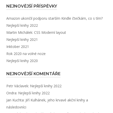
NEJNOVĚJŠÍ PŘÍSPĚVKY
Amazon ukončil podporu starším Kindle čtečkám, co s tím?
Nejlepší knihy 2022
Martin Michálek: CSS Moderní layout
Nejlepší knihy 2021
Inktober 2021
Rok 2020 na volné noze
Nejlepší knihy 2020
NEJNOVĚJŠÍ KOMENTÁŘE
Petr Václavek
:
Nejlepší knihy 2022
Ondra
:
Nejlepší knihy 2022
Jan Kuchta
:
Jiří Kulhánek, jeho krvavé akční knihy a
následovníci