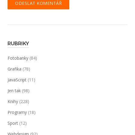
RUBRIKY
Fotobanky
(84)
Grafika
(78)
JavaScript
(11)
Jen tak
(98)
Knihy
(228)
Programy
(18)
Sport
(12)
Webdesign
(92)