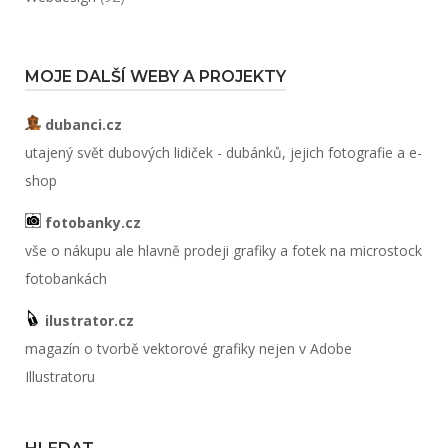
MOJE DALŠÍ WEBY A PROJEKTY
dubanci.cz
utajený svět dubových lidiček - dubánků, jejich fotografie a e-
shop
fotobanky.cz
vše o nákupu ale hlavně prodeji grafiky a fotek na microstock
fotobankách
ilustrator.cz
magazín o tvorbě vektorové grafiky nejen v Adobe
Illustratoru