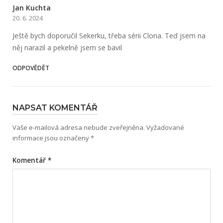
Jan Kuchta
20. 6. 2024
Ještě bych doporučil Sekerku, třeba sérii Clona. Teď jsem na
něj narazil a pekelně jsem se bavil
ODPOVĚDĚT
NAPSAT KOMENTÁŘ
Vaše e-mailová adresa nebude zveřejněna.
Vyžadované
informace jsou označeny
*
Komentář
*