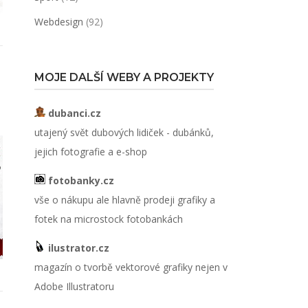
Webdesign
(92)
MOJE DALŠÍ WEBY A PROJEKTY
dubanci.cz
utajený svět dubových lidiček - dubánků,
jejich fotografie a e-shop
fotobanky.cz
vše o nákupu ale hlavně prodeji grafiky a
fotek na microstock fotobankách
ilustrator.cz
magazín o tvorbě vektorové grafiky nejen v
Adobe Illustratoru