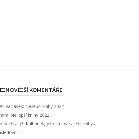
EJNOVĚJŠÍ KOMENTÁŘE
etr Václavek
:
Nejlepší knihy 2022
ndra
:
Nejlepší knihy 2022
an Kuchta
:
Jiří Kulhánek, jeho krvavé akční knihy a
ásledovníci