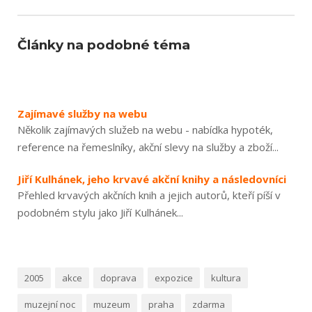
Články na podobné téma
Zajímavé služby na webu
Několik zajímavých služeb na webu - nabídka hypoték,
reference na řemeslníky, akční slevy na služby a zboží...
Jiří Kulhánek, jeho krvavé akční knihy a následovníci
Přehled krvavých akčních knih a jejich autorů, kteří píší v
podobném stylu jako Jiří Kulhánek...
2005
akce
doprava
expozice
kultura
muzejní noc
muzeum
praha
zdarma