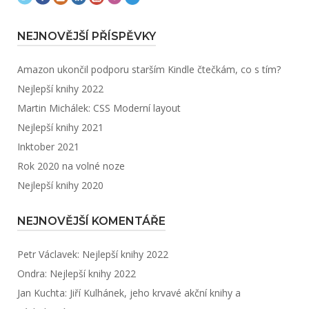
NEJNOVĚJŠÍ PŘÍSPĚVKY
Amazon ukončil podporu starším Kindle čtečkám, co s tím?
Nejlepší knihy 2022
Martin Michálek: CSS Moderní layout
Nejlepší knihy 2021
Inktober 2021
Rok 2020 na volné noze
Nejlepší knihy 2020
NEJNOVĚJŠÍ KOMENTÁŘE
Petr Václavek
:
Nejlepší knihy 2022
Ondra
:
Nejlepší knihy 2022
Jan Kuchta
:
Jiří Kulhánek, jeho krvavé akční knihy a