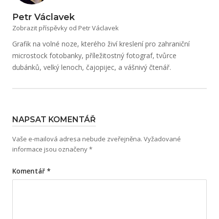
Petr Václavek
Zobrazit příspěvky od Petr Václavek
Grafik na volné noze, kterého živí kreslení pro zahraniční
microstock fotobanky, příležitostný fotograf, tvůrce
dubánků, velký lenoch, čajopijec, a vášnivý čtenář.
NAPSAT KOMENTÁŘ
Vaše e-mailová adresa nebude zveřejněna.
Vyžadované
informace jsou označeny
*
Komentář
*