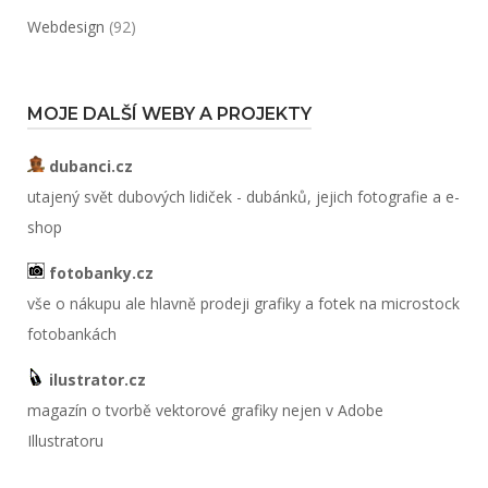
Webdesign
(92)
MOJE DALŠÍ WEBY A PROJEKTY
dubanci.cz
utajený svět dubových lidiček - dubánků, jejich fotografie a e-
shop
fotobanky.cz
vše o nákupu ale hlavně prodeji grafiky a fotek na microstock
fotobankách
ilustrator.cz
magazín o tvorbě vektorové grafiky nejen v Adobe
Illustratoru