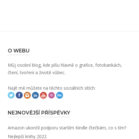
O WEBU
Můj osobní blog, kde píšu hlavně o grafice, fotobankách,
čtení, tvoření a životě vůbec.
Najít mě můžete na těchto sociálních sítích:
NEJNOVĚJŠÍ PŘÍSPĚVKY
Amazon ukončil podporu starším Kindle čtečkám, co s tím?
Nejlepší knihy 2022