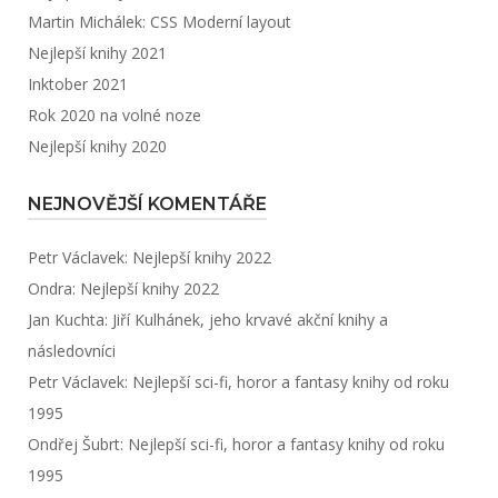
Martin Michálek: CSS Moderní layout
Nejlepší knihy 2021
Inktober 2021
Rok 2020 na volné noze
Nejlepší knihy 2020
NEJNOVĚJŠÍ KOMENTÁŘE
Petr Václavek
:
Nejlepší knihy 2022
Ondra
:
Nejlepší knihy 2022
Jan Kuchta
:
Jiří Kulhánek, jeho krvavé akční knihy a
následovníci
Petr Václavek
:
Nejlepší sci-fi, horor a fantasy knihy od roku
1995
Ondřej Šubrt
:
Nejlepší sci-fi, horor a fantasy knihy od roku
1995