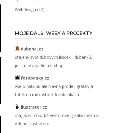
Webdesign
(92)
MOJE DALŠÍ WEBY A PROJEKTY
dubanci.cz
utajený svět dubových lidiček - dubánků,
jejich fotografie a e-shop
fotobanky.cz
vše o nákupu ale hlavně prodeji grafiky a
fotek na microstock fotobankách
ilustrator.cz
magazín o tvorbě vektorové grafiky nejen v
Adobe Illustratoru