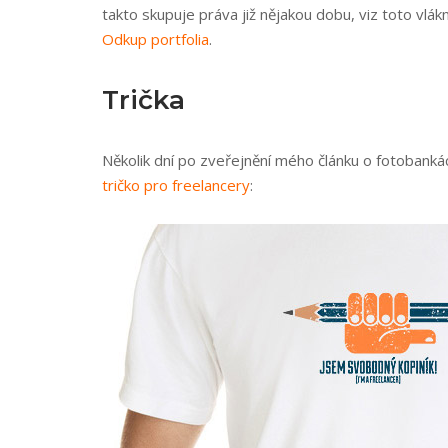
takto skupuje práva již nějakou dobu, viz toto vlá
Odkup portfolia
.
Trička
Několik dní po zveřejnění mého článku o fotobanká
tričko pro freelancery
: