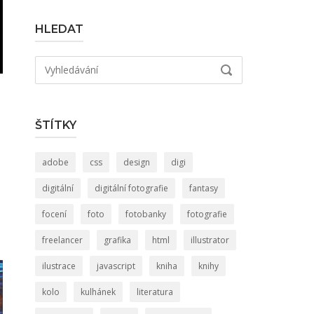
HLEDAT
Hledat:
VYHLEDÁVÁNÍ
ŠTÍTKY
adobe
css
design
digi
digitální
digitální fotografie
fantasy
focení
foto
fotobanky
fotografie
freelancer
grafika
html
illustrator
ilustrace
javascript
kniha
knihy
kolo
kulhánek
literatura