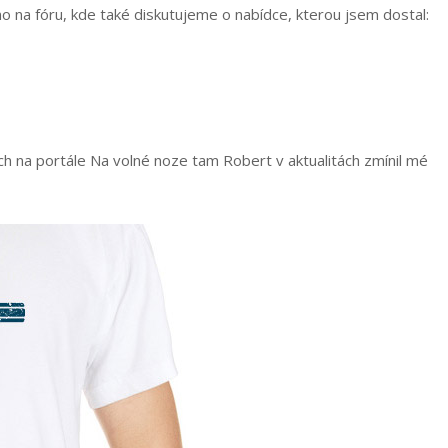
kno na fóru, kde také diskutujeme o nabídce, kterou jsem dostal:
ch na portále Na volné noze tam Robert v aktualitách zmínil mé