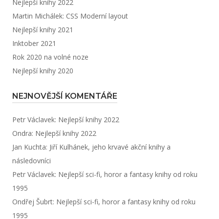
Nejlepší knihy 2022
Martin Michálek: CSS Moderní layout
Nejlepší knihy 2021
Inktober 2021
Rok 2020 na volné noze
Nejlepší knihy 2020
NEJNOVĚJŠÍ KOMENTÁŘE
Petr Václavek
:
Nejlepší knihy 2022
Ondra
:
Nejlepší knihy 2022
Jan Kuchta
:
Jiří Kulhánek, jeho krvavé akční knihy a
následovníci
Petr Václavek
:
Nejlepší sci-fi, horor a fantasy knihy od roku
1995
Ondřej Šubrt
:
Nejlepší sci-fi, horor a fantasy knihy od roku
1995