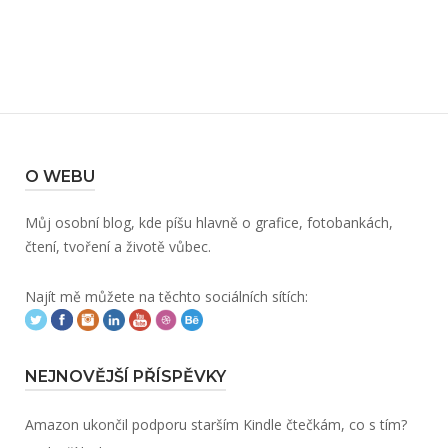
O WEBU
Můj osobní blog, kde píšu hlavně o grafice, fotobankách,
čtení, tvoření a životě vůbec.
Najít mě můžete na těchto sociálních sítích:
NEJNOVĚJŠÍ PŘÍSPĚVKY
Amazon ukončil podporu starším Kindle čtečkám, co s tím?