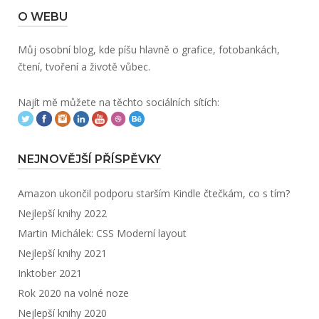
O WEBU
Můj osobní blog, kde píšu hlavně o grafice, fotobankách,
čtení, tvoření a životě vůbec.
Najít mě můžete na těchto sociálních sítích:
NEJNOVĚJŠÍ PŘÍSPĚVKY
Amazon ukončil podporu starším Kindle čtečkám, co s tím?
Nejlepší knihy 2022
Martin Michálek: CSS Moderní layout
Nejlepší knihy 2021
Inktober 2021
Rok 2020 na volné noze
Nejlepší knihy 2020