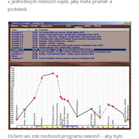
v jednotlivých měsících najeli, jaký máte průměr a
podobně.
Ovšem ani zde možnosti programu nekončí – aby bylo