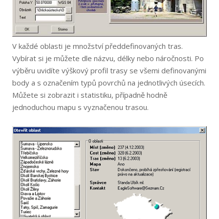
V každé oblasti je množství předdefinovaných tras.
Vybírat si je můžete dle názvu, délky nebo náročnosti. Po
výběru uvidíte výškový profil trasy se všemi definovanými
body a s označením typů povrchů na jednotlivých úsecích.
Můžete si zobrazit i statistiku, případně hodně
jednoduchou mapu s vyznačenou trasou.