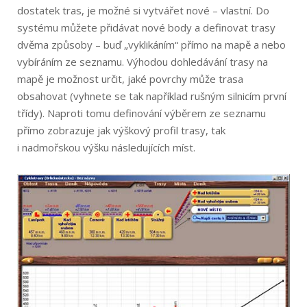
dostatek tras, je možné si vytvářet nové – vlastní. Do
systému můžete přidávat nové body a definovat trasy
dvěma způsoby – buď „vyklikáním“ přímo na mapě a nebo
vybíráním ze seznamu. Výhodou dohledávání trasy na
mapě je možnost určit, jaké povrchy může trasa
obsahovat (vyhnete se tak například rušným silnicím první
třídy). Naproti tomu definování výběrem ze seznamu
přímo zobrazuje jak výškový profil trasy, tak
i nadmořskou výšku následujících míst.