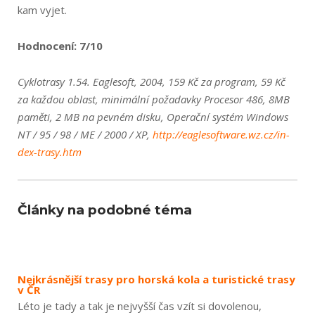
kam vyjet.
Hodnocení: 7/10
Cyklotrasy 1.54. Eaglesoft, 2004, 159 Kč za program, 59 Kč
za každou oblast, minimální požadavky Procesor 486, 8MB
paměti, 2 MB na pevném disku, Operační systém Windows
NT / 95 / 98 / ME / 2000 / XP,
http://eaglesof­tware.wz.cz/in­
dex-trasy.htm
Články na podobné téma
Nejkrásnější trasy pro horská kola a turistické trasy
v ČR
Léto je tady a tak je nejvyšší čas vzít si dovolenou,