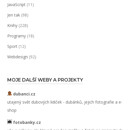
JavaScript
(11)
Jen tak
(98)
Knihy
(228)
Programy
(18)
Sport
(12)
Webdesign
(92)
MOJE DALŠÍ WEBY A PROJEKTY
dubanci.cz
utajený svět dubových lidiček - dubánků, jejich fotografie a e-
shop
fotobanky.cz