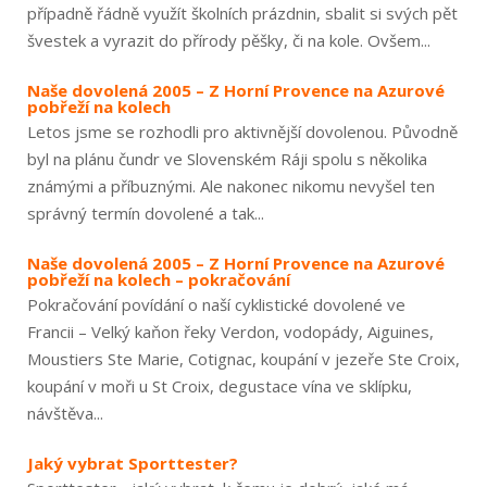
případně řádně využít školních prázdnin, sbalit si svých pět
švestek a vyrazit do přírody pěšky, či na kole. Ovšem...
Naše dovolená 2005 – Z Horní Provence na Azurové
pobřeží na kolech
Letos jsme se rozhodli pro aktivnější dovolenou. Původně
byl na plánu čundr ve Slovenském Ráji spolu s několika
známými a příbuznými. Ale nakonec nikomu nevyšel ten
správný termín dovolené a tak...
Naše dovolená 2005 – Z Horní Provence na Azurové
pobřeží na kolech – pokračování
Pokračování povídání o naší cyklistické dovolené ve
Francii – Velký kaňon řeky Verdon, vodopády, Aiguines,
Moustiers Ste Marie, Cotignac, koupání v jezeře Ste Croix,
koupání v moři u St Croix, degustace vína ve sklípku,
návštěva...
Jaký vybrat Sporttester?