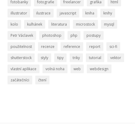
fotobanky
fotografie
freelancer
grafika
html
illustrator
ilustrace
javascript
kniha
knihy
kolo
kulhánek
literatura
microstock
mysql
Petr Václavek
photoshop
php
postupy
použitelnost
recenze
reference
report
sci-fi
shutterstock
styly
tipy
triky
tutorial
vektor
vlastní aplikace
volná noha
web
webdesign
začátečníci
čtení