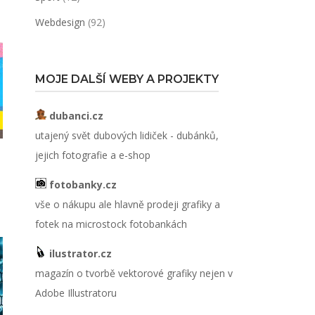
Webdesign
(92)
MOJE DALŠÍ WEBY A PROJEKTY
dubanci.cz
utajený svět dubových lidiček - dubánků,
jejich fotografie a e-shop
fotobanky.cz
vše o nákupu ale hlavně prodeji grafiky a
fotek na microstock fotobankách
ilustrator.cz
magazín o tvorbě vektorové grafiky nejen v
Adobe Illustratoru