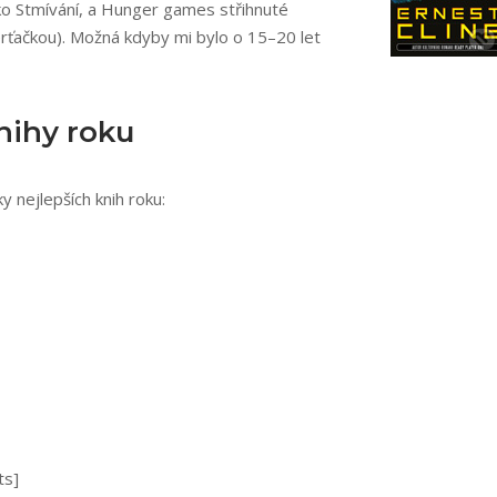
ko Stmívání, a Hunger games střihnuté
rťačkou). Možná kdyby mi bylo o 15–20 let
nihy roku
 nejlepších knih roku:
ts]