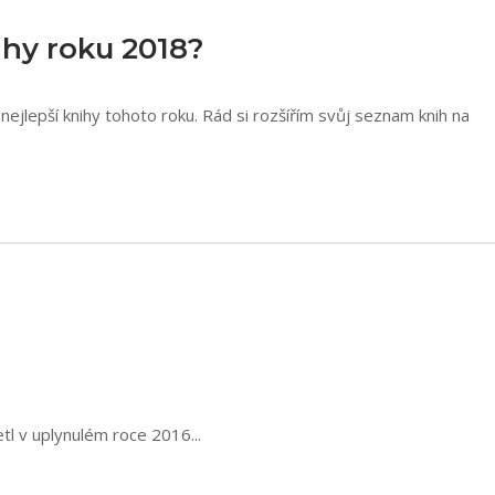
ihy roku 2018?
nejlepší knihy tohoto roku. Rád si rozšířím svůj seznam knih na
etl v uplynulém roce 2016...