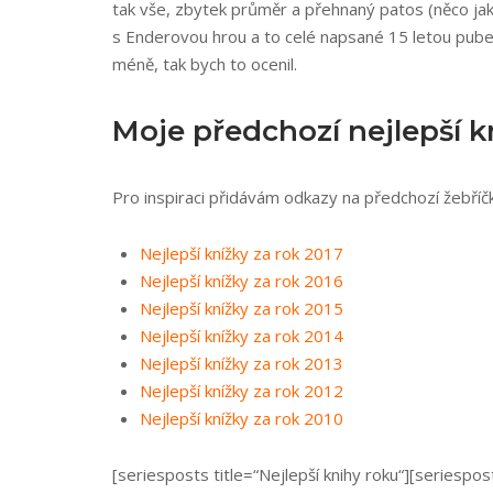
tak vše, zbytek průměr a přehnaný patos (něco ja
s Enderovou hrou a to celé napsané 15 letou pube
méně, tak bych to ocenil.
Moje předchozí nejlepší k
Pro inspiraci přidávám odkazy na předchozí žebříčky
Nejlepší knížky za rok 2017
Nejlepší knížky za rok 2016
Nejlepší knížky za rok 2015
Nejlepší knížky za rok 2014
Nejlepší knížky za rok 2013
Nejlepší knížky za rok 2012
Nejlepší knížky za rok 2010
[seriesposts title=“Nejlepší knihy roku“][seriespos