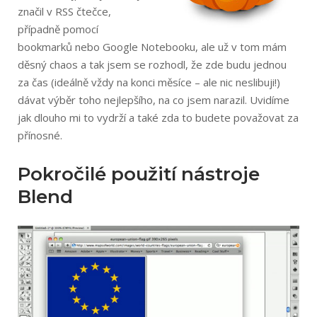
značil v RSS čtečce,
případně pomocí
bookmarků nebo Google Notebooku, ale už v tom mám
děsný chaos a tak jsem se rozhodl, že zde budu jednou
za čas (ideálně vždy na konci měsíce – ale nic neslibuji!)
dávat výběr toho nejlepšího, na co jsem narazil. Uvidíme
jak dlouho mi to vydrží a také zda to budete považovat za
přínosné.
Pokročilé použití nástroje
Blend