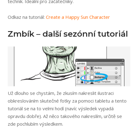
technik. Ideální pro začátečníky.
Odkaz na tutoriál:
Create a Happy Sun Character
Zmbík – další sezónní tutoriál
Už dlouho se chystám, že zkusím nakreslit ilustraci
obkreslováním skutečné fotky za pomoci tabletu a tento
tutoriál se na to velmi hodí (navíc výsledek vypadá
opravdu dobře). Až něco takového nakreslím, určitě se
zde pochlubím výsledkem.