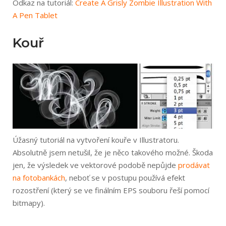
Odkaz na tutoriál:
Create A Grisly Zombie Illustration With
A Pen Tablet
Kouř
Úžasný tutoriál na vytvoření kouře v Illustratoru.
Absolutně jsem netušil, že je něco takového možné. Škoda
jen, že výsledek ve vektorové podobě nepůjde
prodávat
na fotobankách
, neboť se v postupu používá efekt
rozostření (který se ve finálním EPS souboru řeší pomocí
bitmapy).