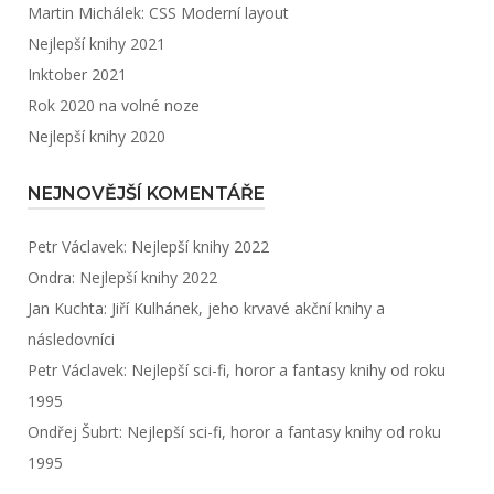
Martin Michálek: CSS Moderní layout
Nejlepší knihy 2021
Inktober 2021
Rok 2020 na volné noze
Nejlepší knihy 2020
NEJNOVĚJŠÍ KOMENTÁŘE
Petr Václavek
:
Nejlepší knihy 2022
Ondra
:
Nejlepší knihy 2022
Jan Kuchta
:
Jiří Kulhánek, jeho krvavé akční knihy a
následovníci
Petr Václavek
:
Nejlepší sci-fi, horor a fantasy knihy od roku
1995
Ondřej Šubrt
:
Nejlepší sci-fi, horor a fantasy knihy od roku
1995