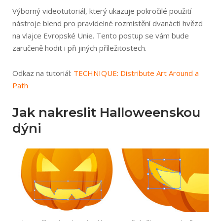
Výborný videotutoriál, který ukazuje pokročilé použití
nástroje blend pro pravidelné rozmístění dvanácti hvězd
na vlajce Evropské Unie. Tento postup se vám bude
zaručeně hodit i při jiných příležitostech.
Odkaz na tutoriál:
TECHNIQUE: Distribute Art Around a
Path
Jak nakreslit Halloweenskou
dýni