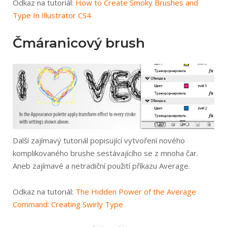
Odkaz na tutoriál:
How to Create Smoky Brushes and
Type In Illustrator CS4
Čmáranicový brush
Další zajímavý tutoriál popisující vytvoření nového
komplikovaného brushe sestávajícího se z mnoha čar.
Aneb zajímavé a netradiční použití příkazu Average.
Odkaz na tutoriál:
The Hidden Power of the Average
Command: Creating Swirly Type