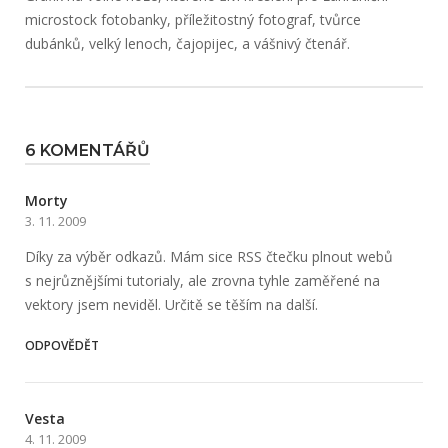
microstock fotobanky, příležitostný fotograf, tvůrce
dubánků, velký lenoch, čajopijec, a vášnivý čtenář.
6 KOMENTÁŘŮ
Morty
3. 11. 2009
Díky za výběr odkazů. Mám sice RSS čtečku plnout webů
s nejrůznějšími tutorialy, ale zrovna tyhle zaměřené na
vektory jsem neviděl. Určitě se těším na další.
ODPOVĚDĚT
Vesta
4. 11. 2009