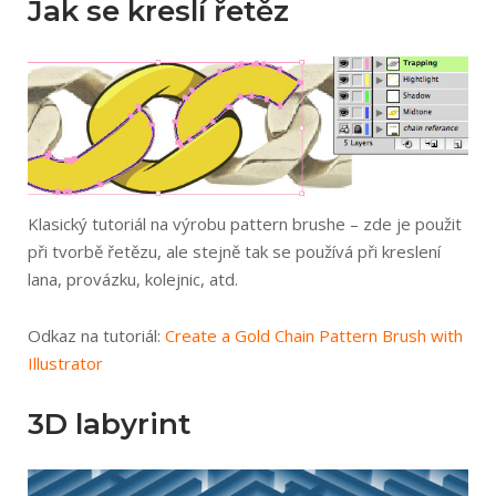
Jak se kreslí řetěz
Klasický tutoriál na výrobu pattern brushe – zde je použit
při tvorbě řetězu, ale stejně tak se používá při kreslení
lana, provázku, kolejnic, atd.
Odkaz na tutoriál:
Create a Gold Chain Pattern Brush with
Illustrator
3D labyrint