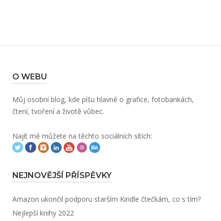
O WEBU
Můj osobní blog, kde píšu hlavně o grafice, fotobankách,
čtení, tvoření a životě vůbec.
Najít mě můžete na těchto sociálních sítích:
NEJNOVĚJŠÍ PŘÍSPĚVKY
Amazon ukončil podporu starším Kindle čtečkám, co s tím?
Nejlepší knihy 2022