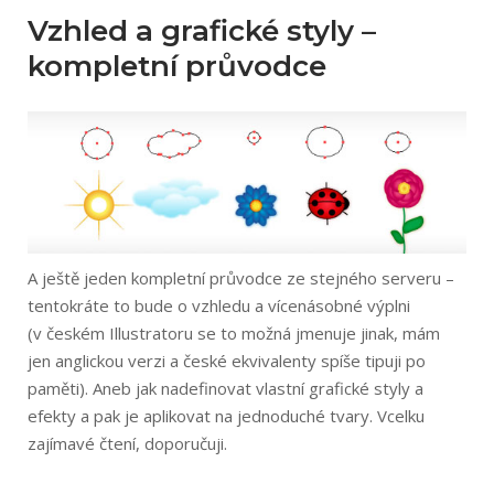
Vzhled a grafické styly –
kompletní průvodce
A ještě jeden kompletní průvodce ze stejného serveru –
tentokráte to bude o vzhledu a vícenásobné výplni
(v českém Illustratoru se to možná jmenuje jinak, mám
jen anglickou verzi a české ekvivalenty spíše tipuji po
paměti). Aneb jak nadefinovat vlastní grafické styly a
efekty a pak je aplikovat na jednoduché tvary. Vcelku
zajímavé čtení, doporučuji.