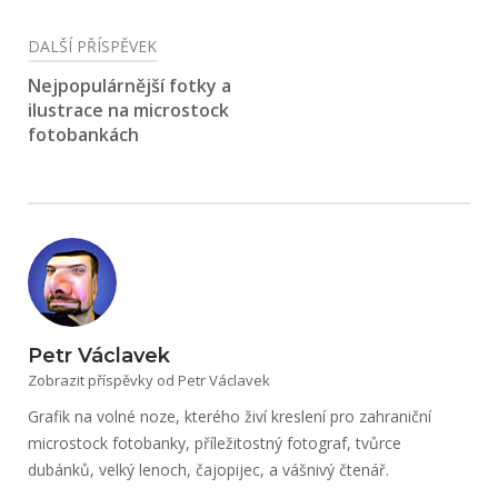
DALŠÍ PŘÍSPĚVEK
Nejpopulárnější fotky a
ilustrace na microstock
fotobankách
Petr Václavek
Zobrazit příspěvky od Petr Václavek
Grafik na volné noze, kterého živí kreslení pro zahraniční
microstock fotobanky, příležitostný fotograf, tvůrce
dubánků, velký lenoch, čajopijec, a vášnivý čtenář.