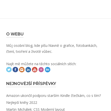
O WEBU
Můj osobní blog, kde píšu hlavně o grafice, fotobankách,
čtení, tvoření a životě vůbec.
Najít mě můžete na těchto sociálních sítích:
NEJNOVĚJŠÍ PŘÍSPĚVKY
Amazon ukončil podporu starším Kindle čtečkám, co s tím?
Nejlepší knihy 2022
Martin Michálek: CSS Moderní layout