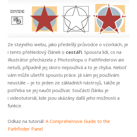
Ze stejného webu, jako předešlý průvodce o vzorkách, je
i tento přehledový článek o
cestáři
. Spousta lidí, co na
Illustrátor přecházela z Photoshopu o Pathfinderovi ani
netuší, případně jej skoro nepoužívá a to je chyba. Neboť
vám může ušetřit spoustu práce. Já sám jej používám
neustále – je to jeden ze základních nástrojů, takže je
potřeba se jej naučit používat. Součástí článku je
i videotutoriál, kde jsou ukázány další jeho možnosti a
funkce.
Odkaz na tutoriál:
A Comprehensive Guide to the
Pathfinder Panel