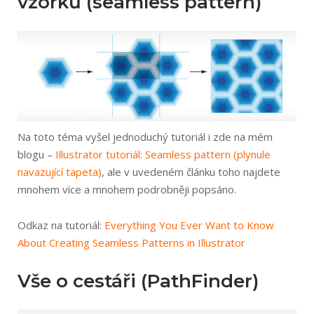
vzorků (seamless pattern)
Na toto téma vyšel jednoduchý tutoriál i zde na mém
blogu –
Illustrator tutoriál: Seamless pattern (plynule
navazující tapeta)
, ale v uvedeném článku toho najdete
mnohem více a mnohem podrobněji popsáno.
Odkaz na tutoriál:
Everything You Ever Want to Know
About Creating Seamless Patterns in Illustrator
Vše o cestáři (PathFinder)