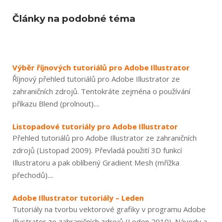
Články na podobné téma
Výběr říjnových tutoriálů pro Adobe Illustrator
Říjnový přehled tutoriálů pro Adobe Illustrator ze
zahraničních zdrojů. Tentokráte zejména o používání
příkazu Blend (prolnout)....
Listopadové tutoriály pro Adobe Illustrator
Přehled tutoriálů pro Adobe Illustrator ze zahraničních
zdrojů (Listopad 2009). Převladá použití 3D funkcí
Illustratoru a pak oblíbený Gradient Mesh (mřížka
přechodů)....
Adobe Illustrator tutoriály – Leden
Tutoriály na tvorbu vektorové grafiky v programu Adobe
Illustrator ze zahraničních zdrojů (Leden 2010). Návody a