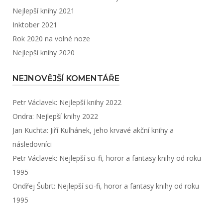
Nejlepší knihy 2021
Inktober 2021
Rok 2020 na volné noze
Nejlepší knihy 2020
NEJNOVĚJŠÍ KOMENTÁŘE
Petr Václavek
:
Nejlepší knihy 2022
Ondra
:
Nejlepší knihy 2022
Jan Kuchta
:
Jiří Kulhánek, jeho krvavé akční knihy a
následovníci
Petr Václavek
:
Nejlepší sci-fi, horor a fantasy knihy od roku
1995
Ondřej Šubrt
:
Nejlepší sci-fi, horor a fantasy knihy od roku
1995