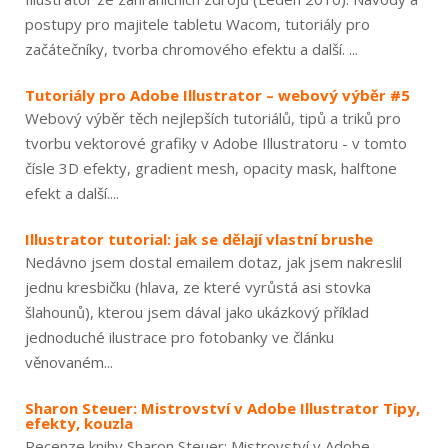
postupy pro majitele tabletu Wacom, tutoriály pro
začátečníky, tvorba chromového efektu a další. ...
Tutoriály pro Adobe Illustrator – webový výběr #5
Webový výběr těch nejlepších tutoriálů, tipů a triků pro
tvorbu vektorové grafiky v Adobe Illustratoru - v tomto
čísle 3D efekty, gradient mesh, opacity mask, halftone
efekt a další....
Illustrator tutorial: jak se dělají vlastní brushe
Nedávno jsem dostal emailem dotaz, jak jsem nakreslil
jednu kresbičku (hlava, ze které vyrůstá asi stovka
šlahounů), kterou jsem dával jako ukázkový příklad
jednoduché ilustrace pro fotobanky ve článku
věnovaném...
Sharon Steuer: Mistrovství v Adobe Illustrator Tipy,
efekty, kouzla
Recenze knihy Sharon Steuer: Mistrovství v Adobe