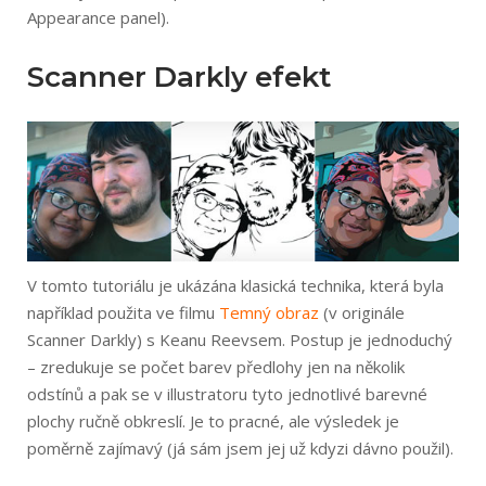
Appearance panel).
Scanner Darkly efekt
V tomto tutoriálu je ukázána klasická technika, která byla
například použita ve filmu
Temný obraz
(v originále
Scanner Darkly) s Keanu Reevsem. Postup je jednoduchý
– zredukuje se počet barev předlohy jen na několik
odstínů a pak se v illustratoru tyto jednotlivé barevné
plochy ručně obkreslí. Je to pracné, ale výsledek je
poměrně zajímavý (já sám jsem jej už kdyzi dávno použil).