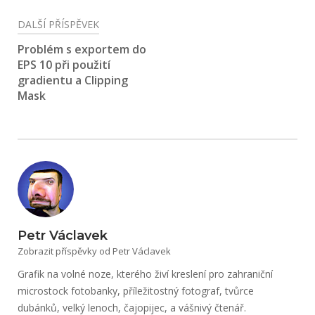
DALŠÍ PŘÍSPĚVEK
Problém s exportem do
EPS 10 při použití
gradientu a Clipping
Mask
Petr Václavek
Zobrazit příspěvky od Petr Václavek
Grafik na volné noze, kterého živí kreslení pro zahraniční
microstock fotobanky, příležitostný fotograf, tvůrce
dubánků, velký lenoch, čajopijec, a vášnivý čtenář.