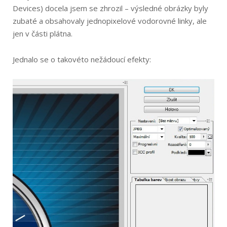
Devices) docela jsem se zhrozil – výsledné obrázky byly
zubaté a obsahovaly jednopixelové vodorovné linky, ale
jen v části plátna.
Jednalo se o takovéto nežádoucí efekty: