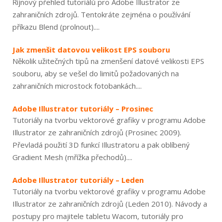
Říjnový přehled tutoriálů pro Adobe Illustrator ze
zahraničních zdrojů. Tentokráte zejména o používání
příkazu Blend (prolnout)....
Jak zmenšit datovou velikost EPS souboru
Několik užitečných tipů na zmenšení datové velikosti EPS
souboru, aby se vešel do limitů požadovaných na
zahraničních microstock fotobankách....
Adobe Illustrator tutoriály – Prosinec
Tutoriály na tvorbu vektorové grafiky v programu Adobe
Illustrator ze zahraničních zdrojů (Prosinec 2009).
Převladá použití 3D funkcí Illustratoru a pak oblíbený
Gradient Mesh (mřížka přechodů)....
Adobe Illustrator tutoriály – Leden
Tutoriály na tvorbu vektorové grafiky v programu Adobe
Illustrator ze zahraničních zdrojů (Leden 2010). Návody a
postupy pro majitele tabletu Wacom, tutoriály pro