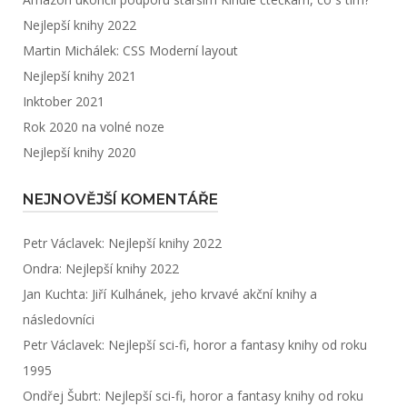
Nejlepší knihy 2022
Martin Michálek: CSS Moderní layout
Nejlepší knihy 2021
Inktober 2021
Rok 2020 na volné noze
Nejlepší knihy 2020
NEJNOVĚJŠÍ KOMENTÁŘE
Petr Václavek
:
Nejlepší knihy 2022
Ondra
:
Nejlepší knihy 2022
Jan Kuchta
:
Jiří Kulhánek, jeho krvavé akční knihy a
následovníci
Petr Václavek
:
Nejlepší sci-fi, horor a fantasy knihy od roku
1995
Ondřej Šubrt
:
Nejlepší sci-fi, horor a fantasy knihy od roku