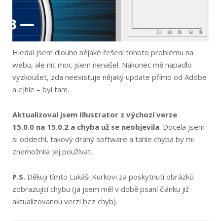
Hledal jsem dlouho nějaké řešení tohoto problému na
webu, ale nic moc jsem nenašel. Nakonec mě napadlo
vyzkoušet, zda neexistuje nějaký update přímo od Adobe
a ejhle – byl tam.
Aktualizoval jsem Illustrator z výchozí verze
15.0.0 na 15.0.2 a chyba už se neobjevila
. Docela jsem
si oddechl, takový drahý software a tahle chyba by mi
znemožnila jej používat.
P.S.
Děkuji tímto Lukáši Kurkovi za poskytnutí obrázků
zobrazující chybu (já jsem měl v době psaní článku již
aktualizovanou verzi bez chyb).