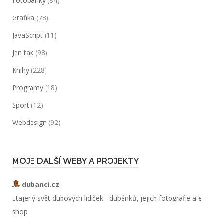
Fotobanky
(84)
Grafika
(78)
JavaScript
(11)
Jen tak
(98)
Knihy
(228)
Programy
(18)
Sport
(12)
Webdesign
(92)
MOJE DALŠÍ WEBY A PROJEKTY
dubanci.cz
utajený svět dubových lidiček - dubánků, jejich fotografie a e-
shop