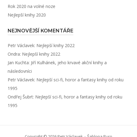
Rok 2020 na volné noze
Nejlepší knihy 2020
NEJNOVĚJŠÍ KOMENTÁŘE
Petr Václavek
:
Nejlepší knihy 2022
Ondra
:
Nejlepší knihy 2022
Jan Kuchta
:
Jiří Kulhánek, jeho krvavé akční knihy a
následovníci
Petr Václavek
:
Nejlepší sci-fi, horor a fantasy knihy od roku
1995
Ondřej Šubrt
:
Nejlepší sci-fi, horor a fantasy knihy od roku
1995
Copyright © 2026 Petr Václavek
Šablona
Puro