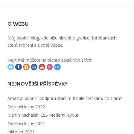
O WEBU
Můj osobní blog, kde píšu hlavně o grafice, fotobankách,
čtení, tvoření a životě vůbec.
Najít mě můžete na těchto sociálních sítích:
NEJNOVĚJŠÍ PŘÍSPĚVKY
Amazon ukončil podporu starším Kindle čtečkám, co s tím?
Nejlepší knihy 2022
Martin Michálek: CSS Moderní layout
Nejlepší knihy 2021
Inktober 2021