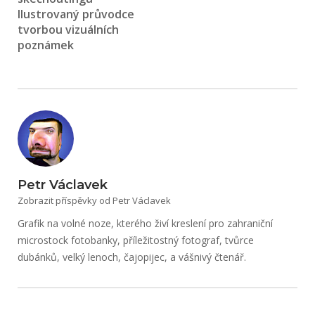
Ilustrovaný průvodce
tvorbou vizuálních
poznámek
Petr Václavek
Zobrazit příspěvky od Petr Václavek
Grafik na volné noze, kterého živí kreslení pro zahraniční
microstock fotobanky, příležitostný fotograf, tvůrce
dubánků, velký lenoch, čajopijec, a vášnivý čtenář.