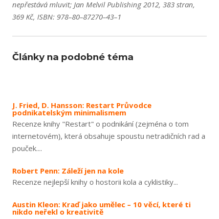
nepřestává mluvit; Jan Melvil Publishing 2012, 383 stran,
369 Kč, ISBN: 978–80–87270–43–1
Články na podobné téma
J. Fried, D. Hansson: Restart Průvodce
podnikatelským minimalismem
Recenze knihy "Restart" o podnikání (zejména o tom
internetovém), která obsahuje spoustu netradičních rad a
pouček....
Robert Penn: Záleží jen na kole
Recenze nejlepší knihy o hostorii kola a cyklistiky...
Austin Kleon: Kraď jako umělec – 10 věcí, které ti
nikdo neřekl o kreativitě