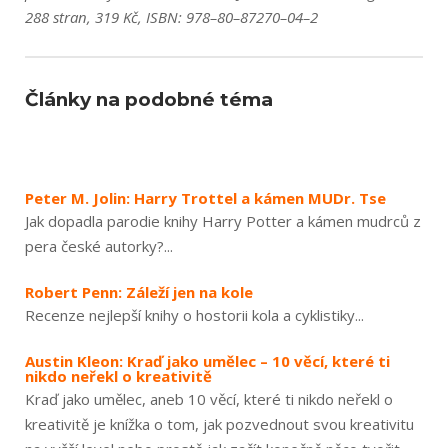
288 stran, 319 Kč, ISBN: 978–80–87270–04–2
Články na podobné téma
Peter M. Jolin: Harry Trottel a kámen MUDr. Tse
Jak dopadla parodie knihy Harry Potter a kámen mudrců z
pera české autorky?...
Robert Penn: Záleží jen na kole
Recenze nejlepší knihy o hostorii kola a cyklistiky...
Austin Kleon: Kraď jako umělec – 10 věcí, které ti
nikdo neřekl o kreativitě
Kraď jako umělec, aneb 10 věcí, které ti nikdo neřekl o
kreativitě je knížka o tom, jak pozvednout svou kreativitu