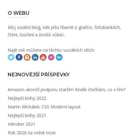
O WEBU
Můj osobní blog, kde píšu hlavně o grafice, fotobankách,
čtení, tvoření a životě vůbec.
Najít mě můžete na těchto sociálních sítích:
NEJNOVĚJŠÍ PŘÍSPĚVKY
Amazon ukončil podporu starším Kindle čtečkám, co s tím?
Nejlepší knihy 2022
Martin Michálek: CSS Moderní layout
Nejlepší knihy 2021
Inktober 2021
Rok 2020 na volné noze