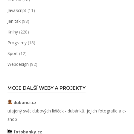
JavaScript
(11)
Jen tak
(98)
Knihy
(228)
Programy
(18)
Sport
(12)
Webdesign
(92)
MOJE DALŠÍ WEBY A PROJEKTY
dubanci.cz
utajený svět dubových lidiček - dubánků, jejich fotografie a e-
shop
fotobanky.cz