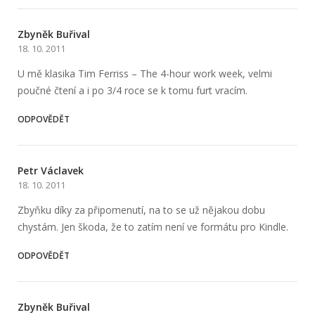
Zbyněk Buřival
18. 10. 2011
U mě klasika Tim Ferriss – The 4-hour work week, velmi
poučné čtení a i po 3/4 roce se k tomu furt vracím.
ODPOVĚDĚT
Petr Václavek
18. 10. 2011
Zbyňku díky za připomenutí, na to se už nějakou dobu
chystám. Jen škoda, že to zatím není ve formátu pro Kindle.
ODPOVĚDĚT
Zbyněk Buřival