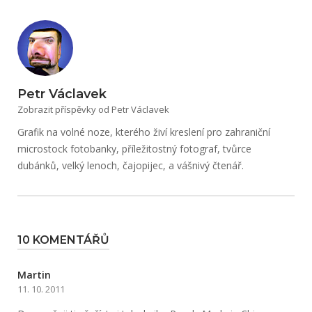
Petr Václavek
Zobrazit příspěvky od Petr Václavek
Grafik na volné noze, kterého živí kreslení pro zahraniční
microstock fotobanky, příležitostný fotograf, tvůrce
dubánků, velký lenoch, čajopijec, a vášnivý čtenář.
10 KOMENTÁŘŮ
Martin
11. 10. 2011