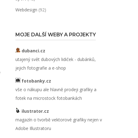
Webdesign
(92)
MOJE DALŠÍ WEBY A PROJEKTY
dubanci.cz
utajený svět dubových lidiček - dubánků,
jejich fotografie a e-shop
e
fotobanky.cz
vše o nákupu ale hlavně prodeji grafiky a
fotek na microstock fotobankách
ilustrator.cz
magazín o tvorbě vektorové grafiky nejen v
Adobe Illustratoru