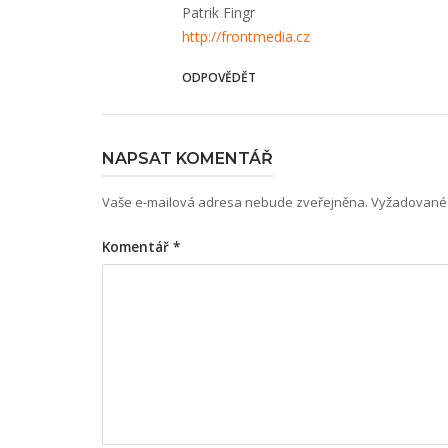
Patrik Fingr
http://frontme­dia.cz
ODPOVĚDĚT
NAPSAT KOMENTÁŘ
Vaše e-mailová adresa nebude zveřejněna.
Vyžadované 
Komentář
*