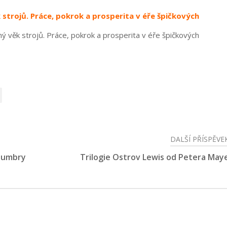
 strojů. Práce, pokrok a prosperita v éře špičkových
ý věk strojů. Práce, pokrok a prosperita v éře špičkových
DALŠÍ PŘÍSPĚVE
enumbry
Trilogie Ostrov Lewis od Petera May