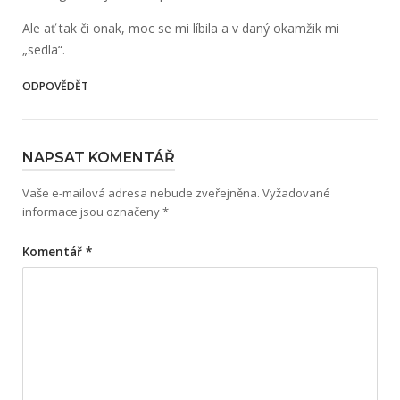
Ale ať tak či onak, moc se mi líbila a v daný okamžik mi
„sedla“.
ODPOVĚDĚT
NAPSAT KOMENTÁŘ
Vaše e-mailová adresa nebude zveřejněna.
Vyžadované
informace jsou označeny
*
Komentář
*