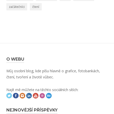
začátečníci
čtení
O WEBU
Můj osobní blog, kde píšu hlavně o grafice, fotobankách,
čtení, tvoření a životě vůbec.
Najít mě můžete na těchto sociálních sítích:
NEJNOVĚJŠÍ PŘÍSPĚVKY