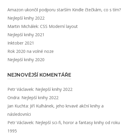
Amazon ukončil podporu starším Kindle čtečkám, co s tím?
Nejlepší knihy 2022
Martin Michálek: CSS Moderní layout
Nejlepší knihy 2021
Inktober 2021
Rok 2020 na volné noze
Nejlepší knihy 2020
NEJNOVĚJŠÍ KOMENTÁŘE
Petr Václavek
:
Nejlepší knihy 2022
Ondra
:
Nejlepší knihy 2022
Jan Kuchta
:
Jiří Kulhánek, jeho krvavé akční knihy a
následovníci
Petr Václavek
:
Nejlepší sci-fi, horor a fantasy knihy od roku
1995