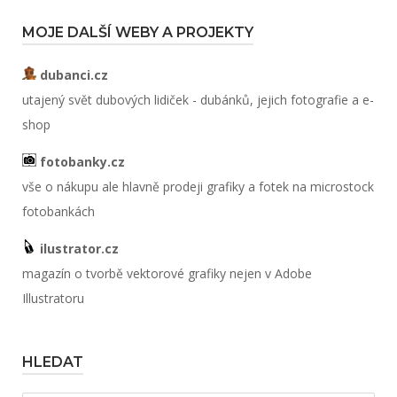
MOJE DALŠÍ WEBY A PROJEKTY
dubanci.cz
utajený svět dubových lidiček - dubánků, jejich fotografie a e-
shop
fotobanky.cz
vše o nákupu ale hlavně prodeji grafiky a fotek na microstock
fotobankách
ilustrator.cz
magazín o tvorbě vektorové grafiky nejen v Adobe
Illustratoru
HLEDAT