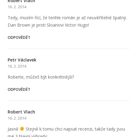
Robert Vlach
16. 2. 2014
Tedy, musím řící, že tenhle román je až neuvěřitelně špatný.
Dan Brown je proti Sloanovi Victor Hugo!
ODPOVĚDĚT
Petr Václavek
16. 2. 2014
Roberte, můžeš být konkrétnější?
ODPOVĚDĚT
Robert Vlach
16. 2. 2014
Jasně
Stejně k tomu chci napsat recenzi, takže tady jsou
mé 3 hlavní výhrady: