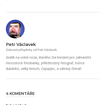
Petr Václavek
Zobrazit příspěvky od Petr Václavek
Grafik na volné noze, kterého živí kreslení pro zahraniční
microstock fotobanky, příležitostný fotograf, tvůrce
dubánků, velký lenoch, čajopijec, a vášnivý čtenář.
4 KOMENTÁŘE