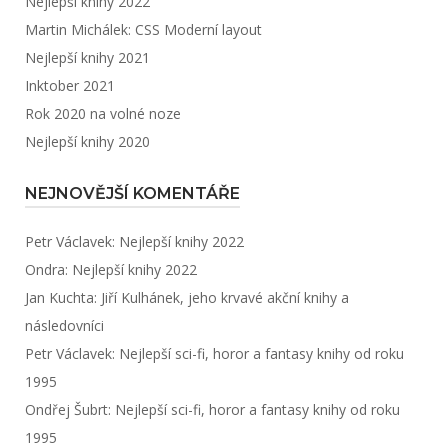
Nejlepší knihy 2022
Martin Michálek: CSS Moderní layout
Nejlepší knihy 2021
Inktober 2021
Rok 2020 na volné noze
Nejlepší knihy 2020
NEJNOVĚJŠÍ KOMENTÁŘE
Petr Václavek
:
Nejlepší knihy 2022
Ondra
:
Nejlepší knihy 2022
Jan Kuchta
:
Jiří Kulhánek, jeho krvavé akční knihy a
následovníci
Petr Václavek
:
Nejlepší sci-fi, horor a fantasy knihy od roku
1995
Ondřej Šubrt
:
Nejlepší sci-fi, horor a fantasy knihy od roku
1995