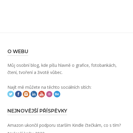
O WEBU
Můj osobní blog, kde píšu hlavně o grafice, fotobankách,
čtení, tvoření a životě vůbec.
Najít mě můžete na těchto sociálních sítích:
NEJNOVĚJŠÍ PŘÍSPĚVKY
Amazon ukončil podporu starším Kindle čtečkám, co s tím?