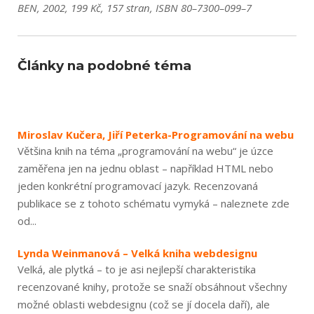
BEN, 2002, 199 Kč, 157 stran, ISBN 80–7300–099–7
Články na podobné téma
Miroslav Kučera, Jiří Peterka-Programování na webu
Většina knih na téma „programování na webu“ je úzce
zaměřena jen na jednu oblast – například HTML nebo
jeden konkrétní programovací jazyk. Recenzovaná
publikace se z tohoto schématu vymyká – naleznete zde
od...
Lynda Weinmanová – Velká kniha webdesignu
Velká, ale plytká – to je asi nejlepší charakteristika
recenzované knihy, protože se snaží obsáhnout všechny
možné oblasti webdesignu (což se jí docela daří), ale