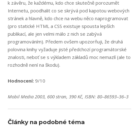
k závěru, že každému, kdo chce skutečně porozumět
Internetu, poodhalit co se skrývá pod kapotou webových
stránek a hlavně, kdo chce na webu něco naprogramovat
(pro statické HTML a CSS existuje spousta lepších
publikací, ale jen velmi málo z nich se zabývá
programováním). Předem ovšem upozorňuji, že druhá
polovina knihy vyžaduje jisté předchozí programátorské
znalosti, neboť se s výkladem základů moc nemazlí (ale to
rozhodně není na škodu).
Hodnocení:
9/10
Mobil Media 2003, 600 stran, 390 Kč, ISBN: 80–86593–36–3
Články na podobné téma