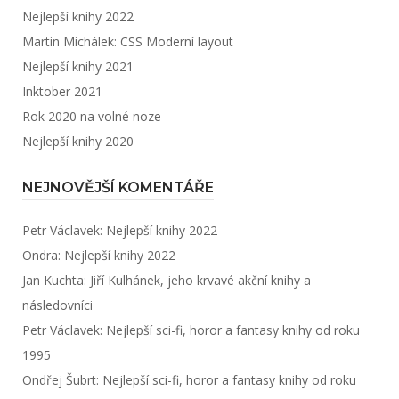
Nejlepší knihy 2022
Martin Michálek: CSS Moderní layout
Nejlepší knihy 2021
Inktober 2021
Rok 2020 na volné noze
Nejlepší knihy 2020
NEJNOVĚJŠÍ KOMENTÁŘE
Petr Václavek
:
Nejlepší knihy 2022
Ondra
:
Nejlepší knihy 2022
Jan Kuchta
:
Jiří Kulhánek, jeho krvavé akční knihy a
následovníci
Petr Václavek
:
Nejlepší sci-fi, horor a fantasy knihy od roku
1995
Ondřej Šubrt
:
Nejlepší sci-fi, horor a fantasy knihy od roku