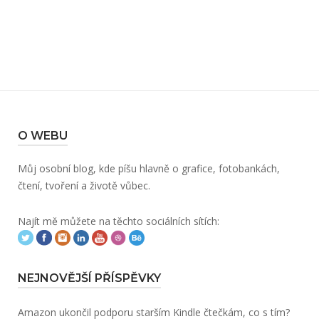
O WEBU
Můj osobní blog, kde píšu hlavně o grafice, fotobankách,
čtení, tvoření a životě vůbec.
Najít mě můžete na těchto sociálních sítích:
NEJNOVĚJŠÍ PŘÍSPĚVKY
Amazon ukončil podporu starším Kindle čtečkám, co s tím?