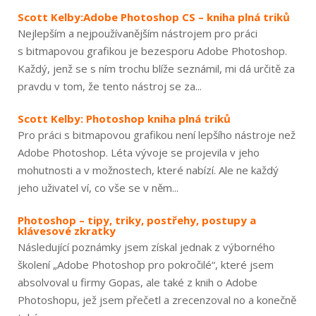
Scott Kelby:Adobe Photoshop CS – kniha plná triků
Nejlepším a nejpoužívanějším nástrojem pro práci
s bitmapovou grafikou je bezesporu Adobe Photoshop.
Každý, jenž se s ním trochu blíže seznámil, mi dá určitě za
pravdu v tom, že tento nástroj se za...
Scott Kelby: Photoshop kniha plná triků
Pro práci s bitmapovou grafikou není lepšího nástroje než
Adobe Photoshop. Léta vývoje se projevila v jeho
mohutnosti a v možnostech, které nabízí. Ale ne každý
jeho uživatel ví, co vše se v něm...
Photoshop – tipy, triky, postřehy, postupy a
klávesové zkratky
Následující poznámky jsem získal jednak z výborného
školení „Adobe Photoshop pro pokročilé“, které jsem
absolvoval u firmy Gopas, ale také z knih o Adobe
Photoshopu, jež jsem přečetl a zrecenzoval no a konečně