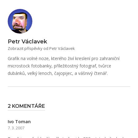
Petr Václavek
Zobrazit příspěvky od Petr Václavek
Grafik na volné noze, kterého živí kreslení pro zahraniční
microstock fotobanky, příležitostný fotograf, tvůrce
dubánků, velký lenoch, čajopijec, a vášnivý čtenář.
2 KOMENTÁŘE
Ivo Toman
7. 3. 2007