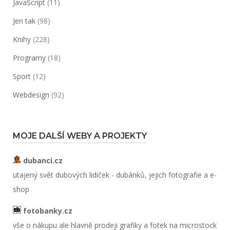
JavaScript
(11)
Jen tak
(98)
Knihy
(228)
Programy
(18)
Sport
(12)
Webdesign
(92)
MOJE DALŠÍ WEBY A PROJEKTY
dubanci.cz
utajený svět dubových lidiček - dubánků, jejich fotografie a e-
shop
fotobanky.cz
vše o nákupu ale hlavně prodeji grafiky a fotek na microstock