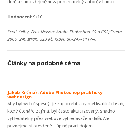
den) a samozřejmě nezapomenutelný autorův humor.
Hodnocení
: 9/10
Scott Kelby, Felix Nelson: Adobe Photoshop CS a CS2;Grada
2006, 240 stran, 329 Kč, ISBN: 80–247–1117–6
Články na podobné téma
Jakub Krčmář: Adobe Photoshop praktický
webdesign
Aby byl web úspěšný, je zapotřebí, aby měl kvalitní obsah,
který čtenáře zajímá, byl často aktualizovaný, snadno
vyhledatelný přes webové vyhledávače a další. Ale
přiznejme si otevřeně – úplně první dojem...