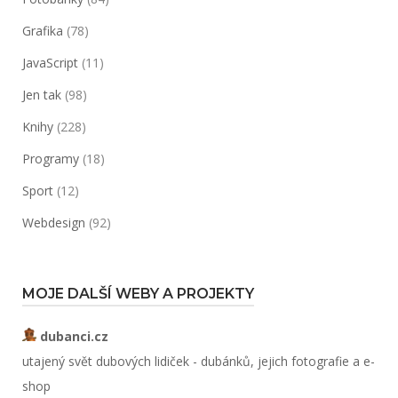
Grafika
(78)
JavaScript
(11)
Jen tak
(98)
Knihy
(228)
Programy
(18)
Sport
(12)
Webdesign
(92)
MOJE DALŠÍ WEBY A PROJEKTY
dubanci.cz
utajený svět dubových lidiček - dubánků, jejich fotografie a e-
shop