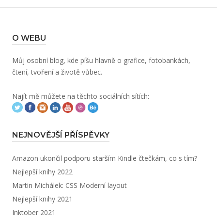
O WEBU
Můj osobní blog, kde píšu hlavně o grafice, fotobankách,
čtení, tvoření a životě vůbec.
Najít mě můžete na těchto sociálních sítích:
NEJNOVĚJŠÍ PŘÍSPĚVKY
Amazon ukončil podporu starším Kindle čtečkám, co s tím?
Nejlepší knihy 2022
Martin Michálek: CSS Moderní layout
Nejlepší knihy 2021
Inktober 2021