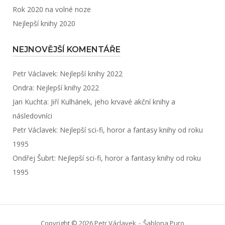
Rok 2020 na volné noze
Nejlepší knihy 2020
NEJNOVĚJŠÍ KOMENTÁŘE
Petr Václavek
:
Nejlepší knihy 2022
Ondra
:
Nejlepší knihy 2022
Jan Kuchta
:
Jiří Kulhánek, jeho krvavé akční knihy a
následovníci
Petr Václavek
:
Nejlepší sci-fi, horor a fantasy knihy od roku
1995
Ondřej Šubrt
:
Nejlepší sci-fi, horor a fantasy knihy od roku
1995
Copyright © 2026 Petr Václavek
Šablona
Puro