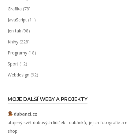
Grafika
(78)
JavaScript
(11)
Jen tak
(98)
Knihy
(228)
Programy
(18)
Sport
(12)
Webdesign
(92)
MOJE DALŠÍ WEBY A PROJEKTY
dubanci.cz
utajený svět dubových lidiček - dubánků, jejich fotografie a e-
shop