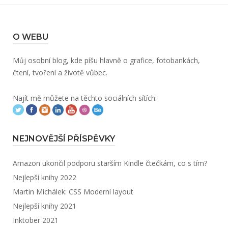
O WEBU
Můj osobní blog, kde píšu hlavně o grafice, fotobankách,
čtení, tvoření a životě vůbec.
Najít mě můžete na těchto sociálních sítích:
NEJNOVĚJŠÍ PŘÍSPĚVKY
Amazon ukončil podporu starším Kindle čtečkám, co s tím?
Nejlepší knihy 2022
Martin Michálek: CSS Moderní layout
Nejlepší knihy 2021
Inktober 2021