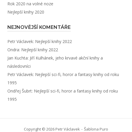
Rok 2020 na volné noze
Nejlepší knihy 2020
NEJNOVĚJŠÍ KOMENTÁŘE
Petr Václavek
:
Nejlepší knihy 2022
Ondra
:
Nejlepší knihy 2022
Jan Kuchta
:
Jiří Kulhánek, jeho krvavé akční knihy a
následovníci
Petr Václavek
:
Nejlepší sci-fi, horor a fantasy knihy od roku
1995
Ondřej Šubrt
:
Nejlepší sci-fi, horor a fantasy knihy od roku
1995
Copyright © 2026 Petr Václavek
Šablona
Puro