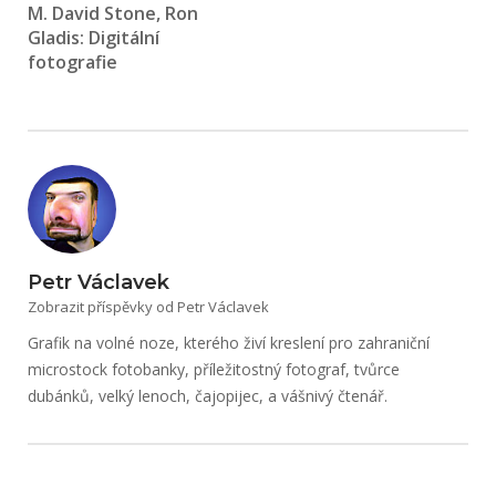
M. David Stone, Ron
Gladis: Digitální
fotografie
Petr Václavek
Zobrazit příspěvky od Petr Václavek
Grafik na volné noze, kterého živí kreslení pro zahraniční
microstock fotobanky, příležitostný fotograf, tvůrce
dubánků, velký lenoch, čajopijec, a vášnivý čtenář.