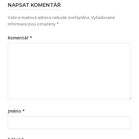
NAPSAT KOMENTÁŘ
Vaše e-mailová adresa nebude zveřejněna.
Vyžadované
informace jsou označeny
*
Komentář
*
Jméno
*