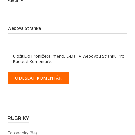
E-Mail
*
Webová Stránka
Uložit Do Prohlížeče Jméno, E-Mail A Webovou Stránku Pro
Budoucí Komentáře.
RUBRIKY
Fotobanky
(84)