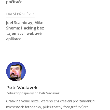
počítače
DALŠÍ PŘÍSPĚVEK
Joel Scambray, Mike
Shema: Hacking bez
tajemství: webové
aplikace
Petr Václavek
Zobrazit příspěvky od Petr Václavek
Grafik na volné noze, kterého živí kreslení pro zahraniční
microstock fotobanky, příležitostný fotograf, tvůrce