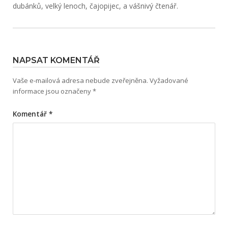
dubánků, velký lenoch, čajopijec, a vášnivý čtenář.
NAPSAT KOMENTÁŘ
Vaše e-mailová adresa nebude zveřejněna.
Vyžadované
informace jsou označeny
*
Komentář
*