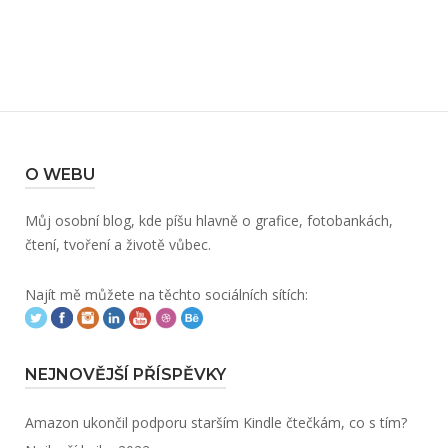
O WEBU
Můj osobní blog, kde píšu hlavně o grafice, fotobankách,
čtení, tvoření a životě vůbec.
Najít mě můžete na těchto sociálních sítích:
NEJNOVĚJŠÍ PŘÍSPĚVKY
Amazon ukončil podporu starším Kindle čtečkám, co s tím?