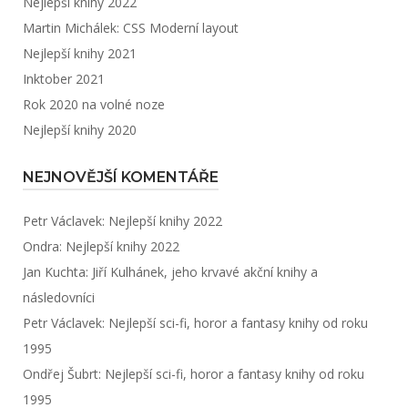
Nejlepší knihy 2022
Martin Michálek: CSS Moderní layout
Nejlepší knihy 2021
Inktober 2021
Rok 2020 na volné noze
Nejlepší knihy 2020
NEJNOVĚJŠÍ KOMENTÁŘE
Petr Václavek
:
Nejlepší knihy 2022
Ondra
:
Nejlepší knihy 2022
Jan Kuchta
:
Jiří Kulhánek, jeho krvavé akční knihy a
následovníci
Petr Václavek
:
Nejlepší sci-fi, horor a fantasy knihy od roku
1995
Ondřej Šubrt
:
Nejlepší sci-fi, horor a fantasy knihy od roku
1995