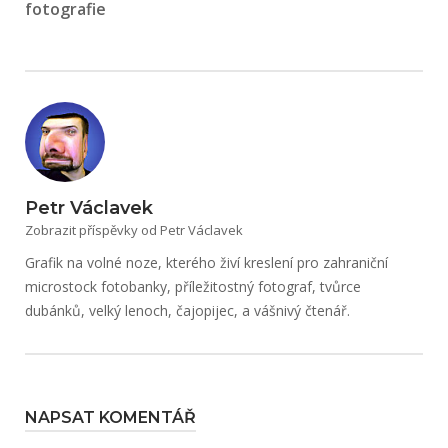
fotografie
Petr Václavek
Zobrazit příspěvky od Petr Václavek
Grafik na volné noze, kterého živí kreslení pro zahraniční
microstock fotobanky, příležitostný fotograf, tvůrce
dubánků, velký lenoch, čajopijec, a vášnivý čtenář.
NAPSAT KOMENTÁŘ