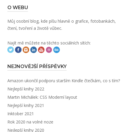
O WEBU
Můj osobní blog, kde píšu hlavně o grafice, fotobankách,
čtení, tvoření a životě vůbec.
Najít mě můžete na těchto sociálních sítích:
NEJNOVĚJŠÍ PŘÍSPĚVKY
Amazon ukončil podporu starším Kindle čtečkám, co s tím?
Nejlepší knihy 2022
Martin Michálek: CSS Moderní layout
Nejlepší knihy 2021
Inktober 2021
Rok 2020 na volné noze
Nejlepší knihy 2020