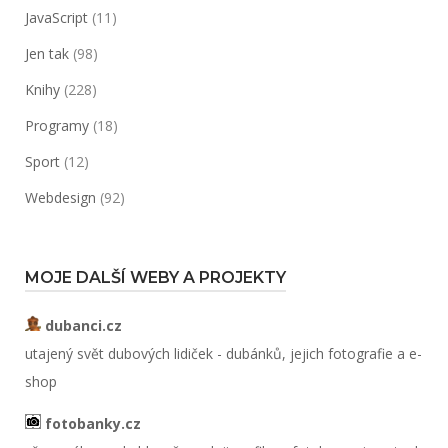
JavaScript
(11)
Jen tak
(98)
Knihy
(228)
Programy
(18)
Sport
(12)
Webdesign
(92)
MOJE DALŠÍ WEBY A PROJEKTY
dubanci.cz
utajený svět dubových lidiček - dubánků, jejich fotografie a e-
shop
fotobanky.cz