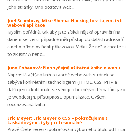
jeho stránky. Ono postavit web...
Joel Scambray, Mike Shema: Hacking bez tajemství:
webové aplikace
Myslím pořádně, tak aby jste získali nějaká oprávnění na
daném serveru, případně měli přístup do dalších adresářů
a nebo přímo ovládali příkazovou řádku. Že ne? A chcete si
to zkusit? A nebo...
June Cohenová: Neobyčejně užitečná kniha o webu
Naprostá většina knih o tvorbě webových stránek se
zabývá konkrétními technologiemi (HTML, CSS, PHP a
další) jen několik málo se věnuje obecnějším tématům jako
je webdesign, přístupnost, optimalizace. Ovšem
recenzovaná kniha...
Eric Meyer: Eric Meyer o CSS – pokračujeme s
kaskádovými styly profesionálně
Právě čtete recenzi pokračování výborného titulu od Erica