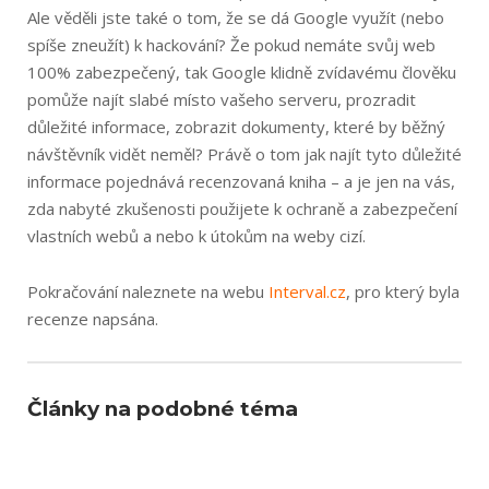
Ale věděli jste také o tom, že se dá Google využít (nebo
spíše zneužít) k hackování? Že pokud nemáte svůj web
100% zabezpečený, tak Google klidně zvídavému člověku
pomůže najít slabé místo vašeho serveru, prozradit
důležité informace, zobrazit dokumenty, které by běžný
návštěvník vidět neměl? Právě o tom jak najít tyto důležité
informace pojednává recenzovaná kniha – a je jen na vás,
zda nabyté zkušenosti použijete k ochraně a zabezpečení
vlastních webů a nebo k útokům na weby cizí.
Pokračování naleznete na webu
Interval.cz
, pro který byla
recenze napsána.
Články na podobné téma