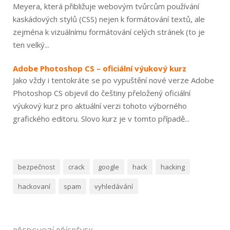
Meyera, která přibližuje webovým tvůrcům používání
kaskádových stylů (CSS) nejen k formátování textů, ale
zejména k vizuálnímu formátování celých stránek (to je
ten velký...
Adobe Photoshop CS – oficiální výukový kurz
Jako vždy i tentokráte se po vypuštění nové verze Adobe
Photoshop CS objevil do češtiny přeložený oficiální
výukový kurz pro aktuální verzi tohoto výborného
grafického editoru. Slovo kurz je v tomto případě...
bezpečnost
crack
google
hack
hacking
hackovaní
spam
vyhledávání