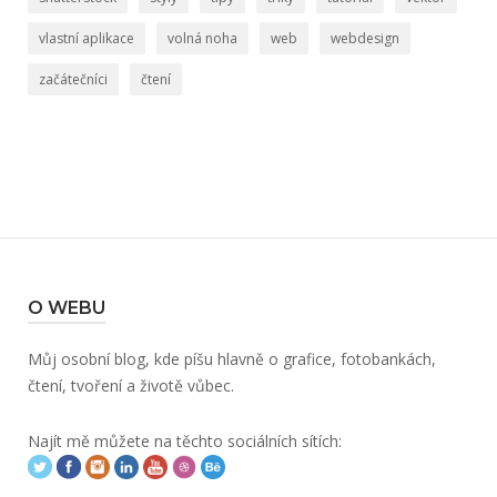
vlastní aplikace
volná noha
web
webdesign
začátečníci
čtení
O WEBU
Můj osobní blog, kde píšu hlavně o grafice, fotobankách,
čtení, tvoření a životě vůbec.
Najít mě můžete na těchto sociálních sítích: