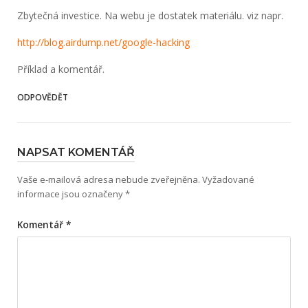
Zbytečná investice. Na webu je dostatek materiálu. viz napr.
http://blog.a­irdump.net/go­ogle-hacking
Příklad a komentář.
ODPOVĚDĚT
NAPSAT KOMENTÁŘ
Vaše e-mailová adresa nebude zveřejněna.
Vyžadované
informace jsou označeny
*
Komentář
*