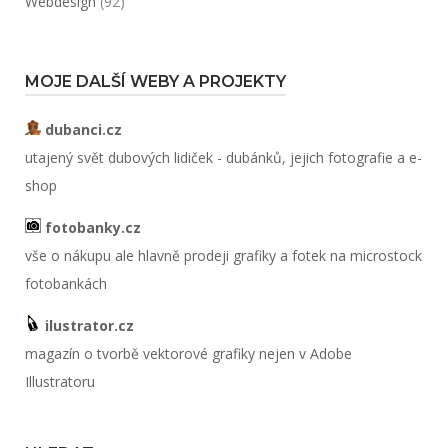
Webdesign
(92)
MOJE DALŠÍ WEBY A PROJEKTY
dubanci.cz
utajený svět dubových lidiček - dubánků, jejich fotografie a e-
shop
fotobanky.cz
vše o nákupu ale hlavně prodeji grafiky a fotek na microstock
fotobankách
ilustrator.cz
magazín o tvorbě vektorové grafiky nejen v Adobe
Illustratoru