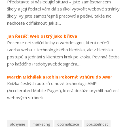
Představte si následující situaci – jste zaměstnancem
školy a její ředitel vám dá za úkol vytvořit webové stránky
školy. Vy jste samozřejmě pracovití a pečliví, takže nic
nechcete odfláknout. Jak si...
Jan Řezáč: Web ostrý jako břitva
Recenze netradiční knihy o webdesignu, která neřeší
tvorbu webu z technologického hlediska, ale z hlediska
postupů a jednání s klientem krok po kroku. Povinná četba
pro každého (radoby)webdesignéra....
Martin Michálek a Robin Pokorný: Vzhůru do AMP
Knížka českých autorů o nové technologii AMP
(Accelerated Mobile Pages), která dokáže urychlit načtení
webových stránek....
alchymie
marketing
optimalizace
použitelnost