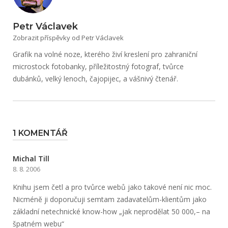
Petr Václavek
Zobrazit příspěvky od Petr Václavek
Grafik na volné noze, kterého živí kreslení pro zahraniční
microstock fotobanky, příležitostný fotograf, tvůrce
dubánků, velký lenoch, čajopijec, a vášnivý čtenář.
1 KOMENTÁŘ
Michal Till
8. 8. 2006
Knihu jsem četl a pro tvůrce webů jako takové není nic moc.
Nicméně ji doporučuji semtam zadavatelům-klientům jako
základní netechnické know-how „jak neprodělat 50 000,– na
špatném webu“