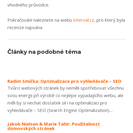
vhodného průvodce.
Pokračování naleznete na webu
Interval.cz
, pro který byla
recenze napsána.
Články na podobné téma
Radim Smička: Optimalizace pro vyhledávače – SEO
Tvůrci webových stránek by neměli spotřebovat všechnu
svou energii při výrobě co nejlépe vypadajícího webu, ale
měli by si nechat dostatek sil i na optimalizaci pro
vyhledávače – SEO (Search Engine Optimalization)....
Jakob Nielsen & Marie Tahir: Použitelnost
domovských stránek