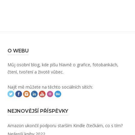
O WEBU
Můj osobní blog, kde píšu hlavně o grafice, fotobankách,
čtení, tvoření a životě vůbec.
Najít mě můžete na těchto sociálních sítích:
NEJNOVĚJŠÍ PŘÍSPĚVKY
Amazon ukončil podporu starším Kindle čtečkám, co s tím?
Nejlepší knihy 2022