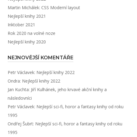
Martin Michálek: CSS Moderní layout
Nejlepší knihy 2021
Inktober 2021
Rok 2020 na volné noze
Nejlepší knihy 2020
NEJNOVĚJŠÍ KOMENTÁŘE
Petr Václavek
:
Nejlepší knihy 2022
Ondra
:
Nejlepší knihy 2022
Jan Kuchta
:
Jiří Kulhánek, jeho krvavé akční knihy a
následovníci
Petr Václavek
:
Nejlepší sci-fi, horor a fantasy knihy od roku
1995
Ondřej Šubrt
:
Nejlepší sci-fi, horor a fantasy knihy od roku
1995