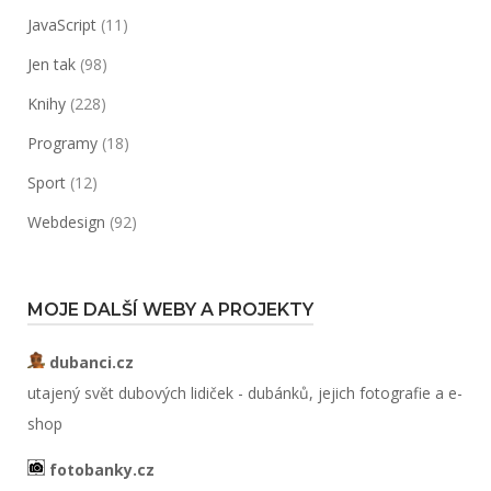
JavaScript
(11)
Jen tak
(98)
Knihy
(228)
Programy
(18)
Sport
(12)
Webdesign
(92)
MOJE DALŠÍ WEBY A PROJEKTY
dubanci.cz
utajený svět dubových lidiček - dubánků, jejich fotografie a e-
shop
fotobanky.cz