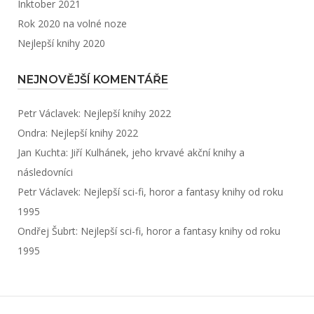
Inktober 2021
Rok 2020 na volné noze
Nejlepší knihy 2020
NEJNOVĚJŠÍ KOMENTÁŘE
Petr Václavek
:
Nejlepší knihy 2022
Ondra
:
Nejlepší knihy 2022
Jan Kuchta
:
Jiří Kulhánek, jeho krvavé akční knihy a
následovníci
Petr Václavek
:
Nejlepší sci-fi, horor a fantasy knihy od roku
1995
Ondřej Šubrt
:
Nejlepší sci-fi, horor a fantasy knihy od roku
1995