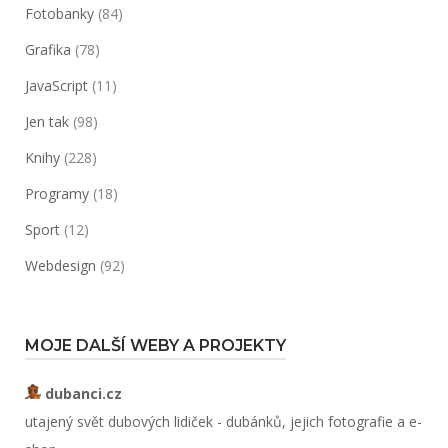
Fotobanky
(84)
Grafika
(78)
JavaScript
(11)
Jen tak
(98)
Knihy
(228)
Programy
(18)
Sport
(12)
Webdesign
(92)
MOJE DALŠÍ WEBY A PROJEKTY
dubanci.cz
utajený svět dubových lidiček - dubánků, jejich fotografie a e-