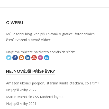
O WEBU
Můj osobní blog, kde píšu hlavně o grafice, fotobankách,
čtení, tvoření a životě vůbec.
Najít mě můžete na těchto sociálních sítích:
NEJNOVĚJŠÍ PŘÍSPĚVKY
Amazon ukončil podporu starším Kindle čtečkám, co s tím?
Nejlepší knihy 2022
Martin Michálek: CSS Moderní layout
Nejlepší knihy 2021