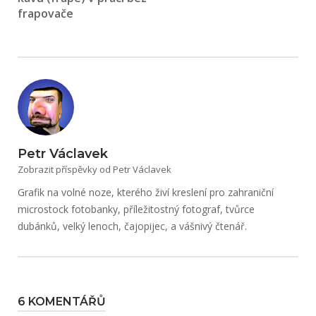
frapovače
Petr Václavek
Zobrazit příspěvky od Petr Václavek
Grafik na volné noze, kterého živí kreslení pro zahraniční
microstock fotobanky, příležitostný fotograf, tvůrce
dubánků, velký lenoch, čajopijec, a vášnivý čtenář.
6 KOMENTÁŘŮ