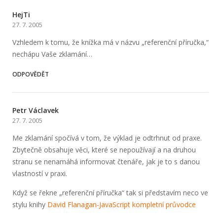
HejTi
27. 7. 2005
Vzhledem k tomu, že knížka má v názvu „referenční příručka,“
nechápu Vaše zklamání…
ODPOVĚDĚT
Petr Václavek
27. 7. 2005
Me zklamání spočívá v tom, že výklad je odtrhnut od praxe.
Zbytečně obsahuje věci, které se nepoužívají a na druhou
stranu se nenamáhá informovat čtenáře, jak je to s danou
vlastností v praxi.
Když se řekne „referenční příručka“ tak si představím neco ve
stylu knihy
David Flanagan-JavaScript kompletní průvodce