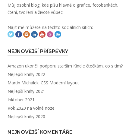
Můj osobní blog, kde píšu hlavně o grafice, fotobankách,
čtení, tvoření a životě vůbec.
Najít mě můžete na těchto sociálních sítích:
NEJNOVĚJŠÍ PŘÍSPĚVKY
Amazon ukončil podporu starším Kindle čtečkám, co s tím?
Nejlepší knihy 2022
Martin Michálek: CSS Moderní layout
Nejlepší knihy 2021
Inktober 2021
Rok 2020 na volné noze
Nejlepší knihy 2020
NEJNOVĚJŠÍ KOMENTÁŘE