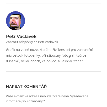
Petr Václavek
Zobrazit příspěvky od Petr Václavek
Grafik na volné noze, kterého živí kreslení pro zahraniční
microstock fotobanky, příležitostný fotograf, tvůrce
dubánků, velký lenoch, čajopijec, a vášnivý čtenář.
NAPSAT KOMENTÁŘ
Vaše e-mailová adresa nebude zveřejněna.
Vyžadované
informace jsou označeny
*