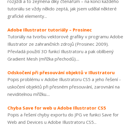
rozjíždí a to zejména díky čtenářům – na konci každého
tutoriálu se vždy někdo zeptá, jak jsem udělal některé
grafické elementy...
Adobe Illustrator tutoriály – Prosinec
Tutoriály na tvorbu vektorové grafiky v programu Adobe
Illustrator ze zahraničních zdrojů (Prosinec 2009).
Převladá použití 3D funkcí Illustratoru a pak oblíbený
Gradient Mesh (mřížka přechodů)....
Odskočení při přesouvání objektů v Illustratoru
Popis problému v Adobe Illustratoru CS5 a jeho řešení -
uskočení objektů při přesném přesouvání, zarovnání na
neviditelnou mřížku....
Chyba Save for web u Adobe Illustrator CS5
Popis a řešení chyby exportu do JPG ve funkci Save for
Web and Devices u Adobe Illustratoru CS5...