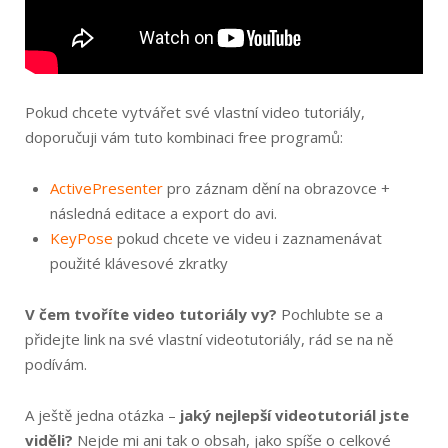
Pokud chcete vytvářet své vlastní video tutoriály,
doporučuji vám tuto kombinaci free programů:
ActivePresenter
pro záznam dění na obrazovce +
následná editace a export do avi.
KeyPose
pokud chcete ve videu i zaznamenávat
použité klávesové zkratky
V čem tvoříte video tutoriály vy?
Pochlubte se a
přidejte link na své vlastní videotutoriály, rád se na ně
podívám.
A ještě jedna otázka –
jaký nejlepší videotutoriál jste
viděli?
Nejde mi ani tak o obsah, jako spíše o celkové