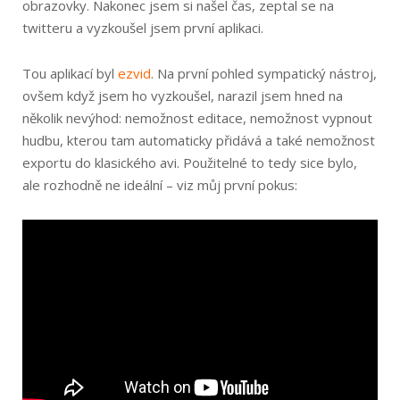
obrazovky. Nakonec jsem si našel čas, zeptal se na
twitteru a vyzkoušel jsem první aplikaci.
Tou aplikací byl
ezvid
. Na první pohled sympatický nástroj,
ovšem když jsem ho vyzkoušel, narazil jsem hned na
několik nevýhod: nemožnost editace, nemožnost vypnout
hudbu, kterou tam automaticky přidává a také nemožnost
exportu do klasického avi. Použitelné to tedy sice bylo,
ale rozhodně ne ideální – viz můj první pokus: