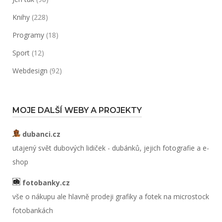
Knihy
(228)
Programy
(18)
Sport
(12)
Webdesign
(92)
MOJE DALŠÍ WEBY A PROJEKTY
dubanci.cz
utajený svět dubových lidiček - dubánků, jejich fotografie a e-
shop
fotobanky.cz
vše o nákupu ale hlavně prodeji grafiky a fotek na microstock
fotobankách