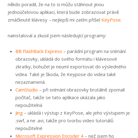
někdo poradil, že na to si můžu stáhnout jinou
jednoúčelovou aplikaci, která bude zobrazovat právě
zmáčknuté klávesy – nejlepší mi zatím přišel
KeyPose
.
nainstaloval a zkusil jsem následující programy:
BB FlashBack Express
– parádní program na snímání
obrazovky, ukládá do svého formátu i klávesové
zkratky, bohužel je neumí exportovat do výsledného
videa. Také je škoda, že Keypose do videa také
nezaznamená.
CamStudio
– při snímání obrazovky brutálně zpomalí
počítač, takže se tato aplikace ukázala jako
nepoužitelná
Jing
– ukládá i výstup z KeyPose, ale jeho výstupem je
.swf, a ne .avi, takže pro tvorbu video tutoriálů
nepoužitelné
Microsoft Expression Encoder 4
– než jsem ho