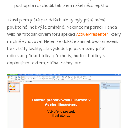
pochopil a rozchodil, tak jsem našel něco lepšího
Zkusil jsem ještě pár dalších ale ty byly ještě méně
použitelné, než výše zmíněné. Nakonec mi poradil Panda
Wild na fotobankovém fóru aplikaci
ActivePresenter
, který
mi plně vyhovoval. Nejen že dokáže snímat bez omezení,
bez ztráty kvality, ale výsledek je pak možný ještě
editovat, přidat titulky, přechody, hudbu, bubliny s
doplňujícím textem, stříhat scény, atd.