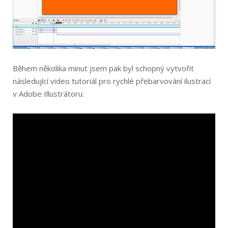
Během několika minut jsem pak byl schopný vytvořit
následující video tutoriál pro rychlé přebarvování ilustrací
v Adobe Illustrátoru: