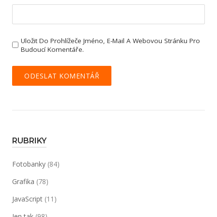
Uložit Do Prohlížeče Jméno, E-Mail A Webovou Stránku Pro
Budoucí Komentáře.
RUBRIKY
Fotobanky
(84)
Grafika
(78)
JavaScript
(11)
Jen tak
(98)