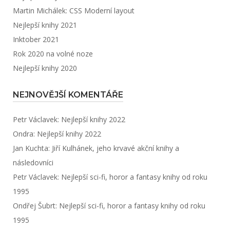
Martin Michálek: CSS Moderní layout
Nejlepší knihy 2021
Inktober 2021
Rok 2020 na volné noze
Nejlepší knihy 2020
NEJNOVĚJŠÍ KOMENTÁŘE
Petr Václavek
:
Nejlepší knihy 2022
Ondra
:
Nejlepší knihy 2022
Jan Kuchta
:
Jiří Kulhánek, jeho krvavé akční knihy a
následovníci
Petr Václavek
:
Nejlepší sci-fi, horor a fantasy knihy od roku
1995
Ondřej Šubrt
:
Nejlepší sci-fi, horor a fantasy knihy od roku
1995