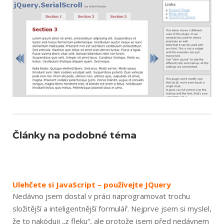
Články na podobné téma
Ulehčete si JavaScript – používejte JQuery
Nedávno jsem dostal v práci naprogramovat trochu
složitější a inteligentnější formulář. Nejprve jsem si myslel,
že to nakóduji „z fleku“, ale protože jsem před nedávnem