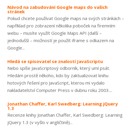
Návod na zabudování Google maps do vašich
stránek
Pokud chcete používat Google maps na svých stránkách –
například pro zobrazení několika poboček na firemním
webu – musíte využít Google Maps API (další –
jednodušší – možností je použít iframe s odkazem na
Google...
Hledá se spisovatel se znalostí JavaScriptu
Nebo spíše JavaScriptový odborník, který umí psát.
Hledám prostě někoho, kdo by zaktualizovat knihu
hotových řešení pro JavaScript, kterou mi vydalo
nakladatelství Computer Press v dubnu roku 2003....
Jonathan Chaffer, Karl Swedberg: Learning jQuery
1.3
Recenze knihy Jonathan Chaffer, Karl Swedberg: Learning
jQuery 1.3 (v vyšlo v angličtině)...