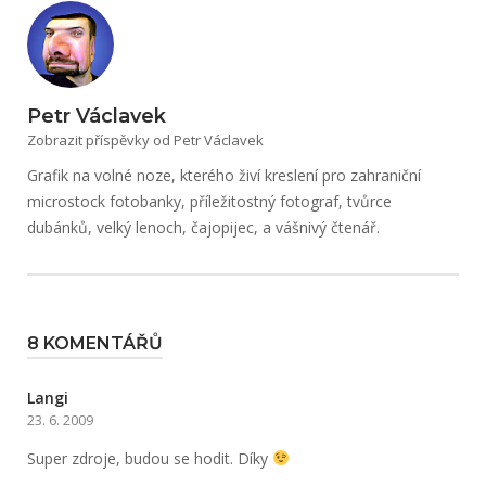
Petr Václavek
Zobrazit příspěvky od Petr Václavek
Grafik na volné noze, kterého živí kreslení pro zahraniční
microstock fotobanky, příležitostný fotograf, tvůrce
dubánků, velký lenoch, čajopijec, a vášnivý čtenář.
8 KOMENTÁŘŮ
Langi
23. 6. 2009
Super zdroje, budou se hodit. Díky