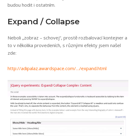
budou hodit i ostatním.
Expand / Collapse
Neboli „zobraz – schovej“, prostě rozbalovací kontejner a
to v několika provedeních, s různými efekty jsem našel
zde:
http://adipalaz­.awardspace.com/…/ex­pand.html