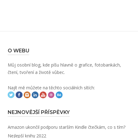
O WEBU
Můj osobní blog, kde píšu hlavně o grafice, fotobankách,
čtení, tvoření a životě vůbec.
Najít mě můžete na těchto sociálních sítích:
NEJNOVĚJŠÍ PŘÍSPĚVKY
Amazon ukončil podporu starším Kindle čtečkám, co s tím?
Nejlepší knihy 2022