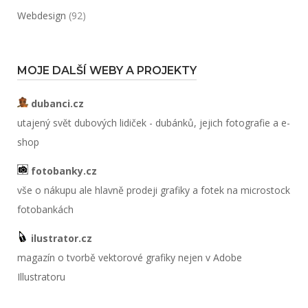
Webdesign
(92)
MOJE DALŠÍ WEBY A PROJEKTY
dubanci.cz
utajený svět dubových lidiček - dubánků, jejich fotografie a e-
shop
fotobanky.cz
vše o nákupu ale hlavně prodeji grafiky a fotek na microstock
fotobankách
ilustrator.cz
magazín o tvorbě vektorové grafiky nejen v Adobe
Illustratoru