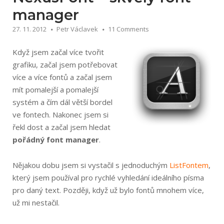
manager
27. 11. 2012
Petr Václavek
11 Comments
Když jsem začal více tvořit
grafiku, začal jsem potřebovat
více a více fontů a začal jsem
mít pomalejší a pomalejší
systém a čím dál větší bordel
ve fontech. Nakonec jsem si
řekl dost a začal jsem hledat
pořádný font manager
.
Nějakou dobu jsem si vystačil s jednoduchým
ListFontem
,
který jsem používal pro rychlé vyhledání ideálního písma
pro daný text. Později, když už bylo fontů mnohem více,
už mi nestačil.