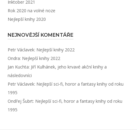
Inktober 2021
Rok 2020 na volné noze
Nejlepší knihy 2020
NEJNOVĚJŠÍ KOMENTÁŘE
Petr Václavek
:
Nejlepší knihy 2022
Ondra
:
Nejlepší knihy 2022
Jan Kuchta
:
Jiří Kulhánek, jeho krvavé akční knihy a
následovníci
Petr Václavek
:
Nejlepší sci-fi, horor a fantasy knihy od roku
1995
Ondřej Šubrt
:
Nejlepší sci-fi, horor a fantasy knihy od roku
1995