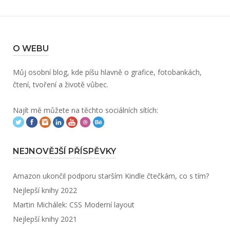
O WEBU
Můj osobní blog, kde píšu hlavně o grafice, fotobankách,
čtení, tvoření a životě vůbec.
Najít mě můžete na těchto sociálních sítích:
NEJNOVĚJŠÍ PŘÍSPĚVKY
Amazon ukončil podporu starším Kindle čtečkám, co s tím?
Nejlepší knihy 2022
Martin Michálek: CSS Moderní layout
Nejlepší knihy 2021