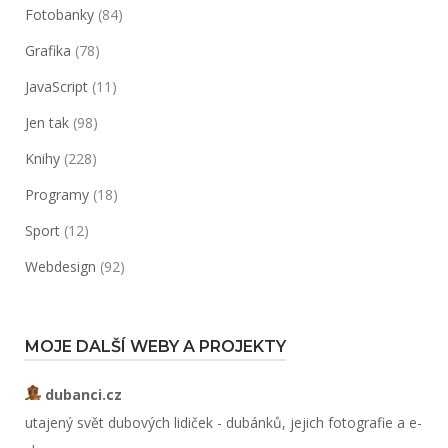
Fotobanky
(84)
Grafika
(78)
JavaScript
(11)
Jen tak
(98)
Knihy
(228)
Programy
(18)
Sport
(12)
Webdesign
(92)
MOJE DALŠÍ WEBY A PROJEKTY
dubanci.cz
utajený svět dubových lidiček - dubánků, jejich fotografie a e-