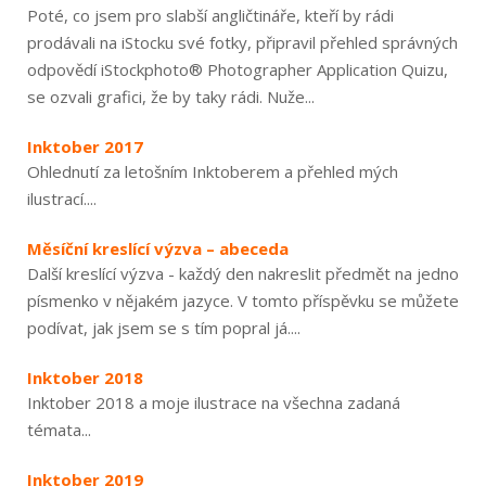
Poté, co jsem pro slabší angličtináře, kteří by rádi
prodávali na iStocku své fotky, připravil přehled správných
odpovědí iStockphoto® Photographer Application Quizu,
se ozvali grafici, že by taky rádi. Nuže...
Inktober 2017
Ohlednutí za letošním Inktoberem a přehled mých
ilustrací....
Měsíční kreslící výzva – abeceda
Další kreslící výzva - každý den nakreslit předmět na jedno
písmenko v nějakém jazyce. V tomto příspěvku se můžete
podívat, jak jsem se s tím popral já....
Inktober 2018
Inktober 2018 a moje ilustrace na všechna zadaná
témata...
Inktober 2019