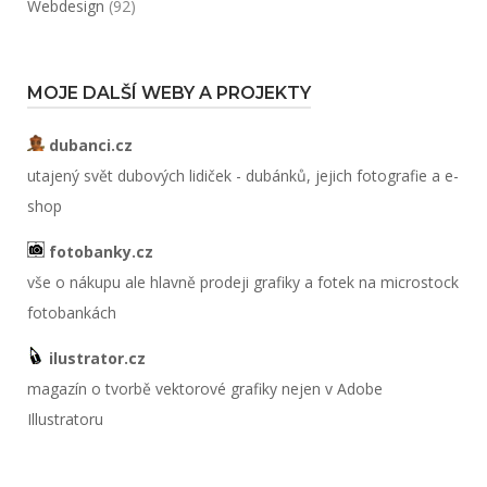
Webdesign
(92)
MOJE DALŠÍ WEBY A PROJEKTY
dubanci.cz
utajený svět dubových lidiček - dubánků, jejich fotografie a e-
shop
fotobanky.cz
vše o nákupu ale hlavně prodeji grafiky a fotek na microstock
fotobankách
ilustrator.cz
magazín o tvorbě vektorové grafiky nejen v Adobe
Illustratoru