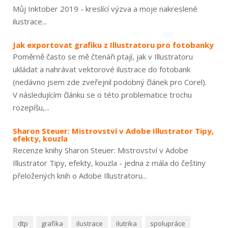
Můj Inktober 2019 - kreslící výzva a moje nakreslené
ilustrace...
Jak exportovat grafiku z Illustratoru pro fotobanky
Poměrně často se mě čtenáři ptají, jak v Illustratoru
ukládat a nahrávat vektorové ilustrace do fotobank
(nedávno jsem zde zveřejnil podobný článek pro Corel).
V následujícím článku se o této problematice trochu
rozepíšu,...
Sharon Steuer: Mistrovství v Adobe Illustrator Tipy,
efekty, kouzla
Recenze knihy Sharon Steuer: Mistrovství v Adobe
Illustrator Tipy, efekty, kouzla - jedna z mála do češtiny
přeložených knih o Adobe Illustratoru...
dtp
grafika
ilustrace
ilutrika
spolupráce