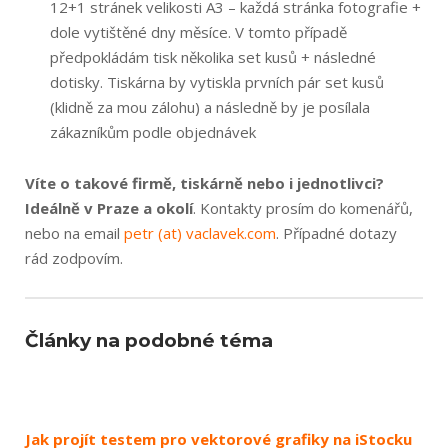
12+1 stránek velikosti A3 – každá stránka fotografie +
dole vytištěné dny měsíce. V tomto případě
předpokládám tisk několika set kusů + následné
dotisky. Tiskárna by vytiskla prvních pár set kusů
(klidně za mou zálohu) a následně by je posílala
zákazníkům podle objednávek
Víte o takové firmě, tiskárně nebo i jednotlivci?
Ideálně v Praze a okolí
. Kontakty prosím do komenářů,
nebo na email
petr (at) vacla­vek.com
. Případné dotazy
rád zodpovím.
Články na podobné téma
Jak projít testem pro vektorové grafiky na iStocku