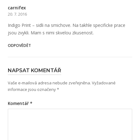
carnifex
20. 7. 2016
Indigo Print – sidli na smichove. Na takhle specificke prace
jsou zvykli. Mam s nimi skvelou zkusenost.
ODPOVĚDĚT
NAPSAT KOMENTÁŘ
Vaše e-mailová adresa nebude zveřejněna.
Vyžadované
informace jsou označeny
*
Komentář
*