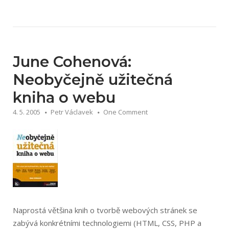
Weinmanová
–
Velká
kniha
webdesignu“
June Cohenová:
Neobyčejně užitečná
kniha o webu
4. 5. 2005
Petr Václavek
One Comment
Naprostá většina knih o tvorbě webových stránek se
zabývá konkrétními technologiemi (HTML, CSS, PHP a