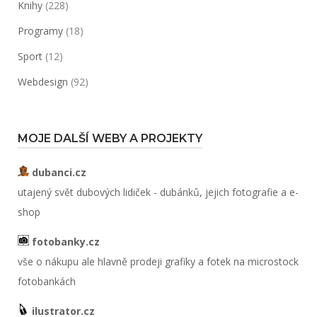
Knihy
(228)
Programy
(18)
Sport
(12)
Webdesign
(92)
MOJE DALŠÍ WEBY A PROJEKTY
dubanci.cz
utajený svět dubových lidiček - dubánků, jejich fotografie a e-
shop
fotobanky.cz
vše o nákupu ale hlavně prodeji grafiky a fotek na microstock
fotobankách
ilustrator.cz