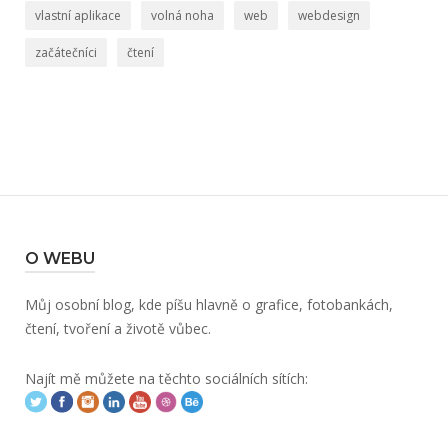
vlastní aplikace
volná noha
web
webdesign
začátečníci
čtení
O WEBU
Můj osobní blog, kde píšu hlavně o grafice, fotobankách,
čtení, tvoření a životě vůbec.
Najít mě můžete na těchto sociálních sítích: