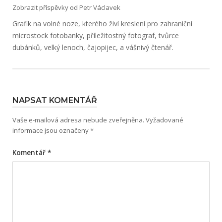
Zobrazit příspěvky od Petr Václavek
Grafik na volné noze, kterého živí kreslení pro zahraniční
microstock fotobanky, příležitostný fotograf, tvůrce
dubánků, velký lenoch, čajopijec, a vášnivý čtenář.
NAPSAT KOMENTÁŘ
Vaše e-mailová adresa nebude zveřejněna.
Vyžadované
informace jsou označeny
*
Komentář
*