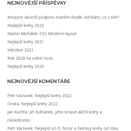
NEJNOVĚJŠÍ PŘÍSPĚVKY
Amazon ukončil podporu starším Kindle čtečkám, co s tím?
Nejlepší knihy 2022
Martin Michálek: CSS Moderní layout
Nejlepší knihy 2021
Inktober 2021
Rok 2020 na volné noze
Nejlepší knihy 2020
NEJNOVĚJŠÍ KOMENTÁŘE
Petr Václavek
:
Nejlepší knihy 2022
Ondra
:
Nejlepší knihy 2022
Jan Kuchta
:
Jiří Kulhánek, jeho krvavé akční knihy a
následovníci
Petr Václavek
:
Nejlepší sci-fi, horor a fantasy knihy od roku