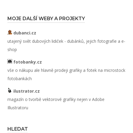
MOJE DALŠÍ WEBY A PROJEKTY
dubanci.cz
utajený svět dubových lidiček - dubánků, jejich fotografie a e-
shop
fotobanky.cz
vše o nákupu ale hlavně prodeji grafiky a fotek na microstock
fotobankách
ilustrator.cz
magazín o tvorbě vektorové grafiky nejen v Adobe
Illustratoru
HLEDAT