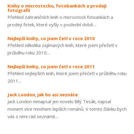
Knihy o microstocku, fotobankách a prodeji
fotografií
Přehled zahraničních knih o microstock fotoankách a
prodeji fotek, které vyšly v poslední době....
Nejlepší knihy, co jsem četl v roce 2010
Přehled několika zajímavých knih, které jsem přečetl v
průběhu roku 2010....
Nejlepší knihy, co jsem četl v roce 2011
Přehled nejlepších knih, které jsem přečetl v průběhu roku
2011...
Jack London, jak ho asi neznáte
Jack London nenapsal jen novelu Bílý Tesák, napsal
monem více mnohem lepších románů. V tomto článku bych
vás s nimi rád seznámil....