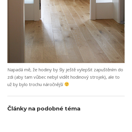
Napadá mě, že hodiny by šly ještě vylepšit zapuštěním do
zdi (aby tam vůbec nebyl vidět hodinový strojek), ale to
už by bylo trochu náročnější
Články na podobné téma