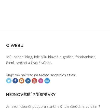
O WEBU
Můj osobní blog, kde píšu hlavně o grafice, fotobankách,
čtení, tvoření a životě vůbec.
Najít mě můžete na těchto sociálních sítích:
NEJNOVĚJŠÍ PŘÍSPĚVKY
Amazon ukončil podporu starším Kindle čtečkám, co s tím?