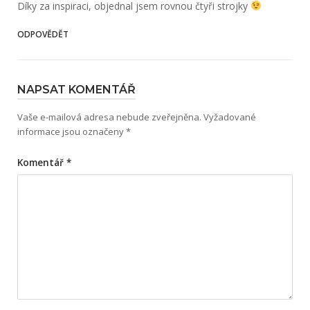
Díky za inspiraci, objednal jsem rovnou čtyři strojky
ODPOVĚDĚT
NAPSAT KOMENTÁŘ
Vaše e-mailová adresa nebude zveřejněna.
Vyžadované
informace jsou označeny
*
Komentář
*