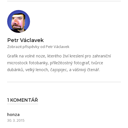
Petr Václavek
Zobrazit příspěvky od Petr Václavek
Grafik na volné noze, kterého živí kreslení pro zahraniční
microstock fotobanky, příležitostný fotograf, tvůrce
dubánků, velký lenoch, čajopijec, a vášnivý čtenář.
1 KOMENTÁŘ
honza
30. 3. 2015