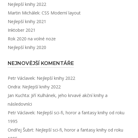
Nejlepší knihy 2022
Martin Michálek: CSS Moderní layout
Nejlepší knihy 2021
Inktober 2021
Rok 2020 na volné noze
Nejlepší knihy 2020
NEJNOVĚJŠÍ KOMENTÁŘE
Petr Václavek
:
Nejlepší knihy 2022
Ondra
:
Nejlepší knihy 2022
Jan Kuchta
:
Jiří Kulhánek, jeho krvavé akční knihy a
následovníci
Petr Václavek
:
Nejlepší sci-fi, horor a fantasy knihy od roku
1995
Ondřej Šubrt
:
Nejlepší sci-fi, horor a fantasy knihy od roku