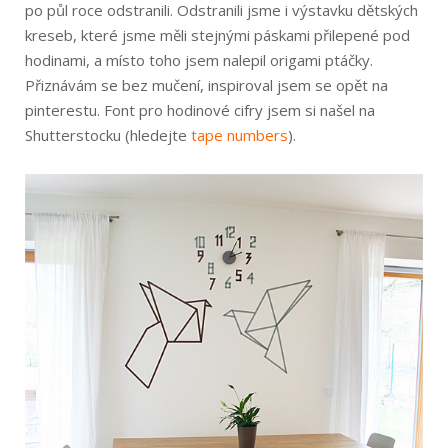
po půl roce odstranili. Odstranili jsme i výstavku dětských
kreseb, které jsme měli stejnými páskami přilepené pod
hodinami, a místo toho jsem nalepil origami ptáčky.
Přiznávám se bez mučení, inspiroval jsem se opět na
pinterestu. Font pro hodinové cifry jsem si našel na
Shutterstocku (hledejte
tape numbers
).