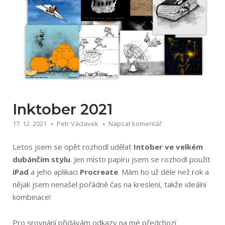
Inktober 2021
17. 12. 2021
Petr Václavek
Napsat komentář
Letos jsem se opět rozhodl udělat
Intober ve velkém
dubánčím stylu
. Jen místo papíru jsem se rozhodl použít
iPad
a jeho aplikaci
Procreate
. Mám ho už déle než rok a
nějak jsem nenašel pořádně čas na kreslení, takže ideální
kombinace!
Pro srovnání přidávám odkazy na mé předchozí