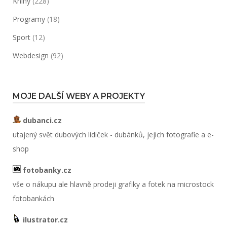
Knihy
(228)
Programy
(18)
Sport
(12)
Webdesign
(92)
MOJE DALŠÍ WEBY A PROJEKTY
dubanci.cz
utajený svět dubových lidiček - dubánků, jejich fotografie a e-
shop
fotobanky.cz
vše o nákupu ale hlavně prodeji grafiky a fotek na microstock
fotobankách
ilustrator.cz