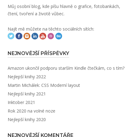
Můj osobní blog, kde píšu hlavně o grafice, fotobankách,
čtení, tvoření a životě vůbec.
Najít mě můžete na těchto sociálních sítích:
NEJNOVĚJŠÍ PŘÍSPĚVKY
Amazon ukončil podporu starším Kindle čtečkám, co s tím?
Nejlepší knihy 2022
Martin Michálek: CSS Moderní layout
Nejlepší knihy 2021
Inktober 2021
Rok 2020 na volné noze
Nejlepší knihy 2020
NEJNOVĚJŠÍ KOMENTÁŘE