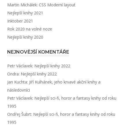
Martin Michálek: CSS Moderní layout
Nejlepší knihy 2021
Inktober 2021
Rok 2020 na volné noze
Nejlepší knihy 2020
NEJNOVĚJŠÍ KOMENTÁŘE
Petr Václavek
:
Nejlepší knihy 2022
Ondra
:
Nejlepší knihy 2022
Jan Kuchta
:
Jiří Kulhánek, jeho krvavé akční knihy a
následovníci
Petr Václavek
:
Nejlepší sci-fi, horor a fantasy knihy od roku
1995
Ondřej Šubrt
:
Nejlepší sci-fi, horor a fantasy knihy od roku
1995