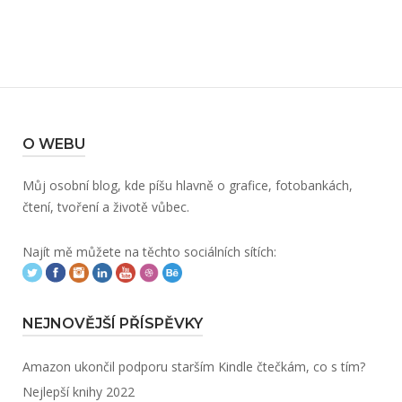
O WEBU
Můj osobní blog, kde píšu hlavně o grafice, fotobankách,
čtení, tvoření a životě vůbec.
Najít mě můžete na těchto sociálních sítích:
NEJNOVĚJŠÍ PŘÍSPĚVKY
Amazon ukončil podporu starším Kindle čtečkám, co s tím?
Nejlepší knihy 2022