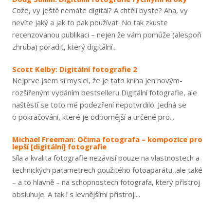
Cože, vy ještě nemáte digitál? A chtěli byste? Aha, vy
nevíte jaký a jak to pak používat. No tak zkuste
recenzovanou publikaci – nejen že vám pomůže (alespoň
zhruba) poradit, který digitální...
Scott Kelby: Digitální fotografie 2
Nejprve jsem si myslel, že je tato kniha jen novým-
rozšířeným vydáním bestselleru Digitální fotografie, ale
naštěstí se toto mé podezření nepotvrdilo. Jedná se
o pokračování, které je odbornější a určené pro...
Michael Freeman: Očima fotografa – kompozice pro
lepší [digitální] fotografie
Síla a kvalita fotografie nezávisí pouze na vlastnostech a
technických parametrech použitého fotoaparátu, ale také
– a to hlavně – na schopnostech fotografa, který přístroj
obsluhuje. A tak i s levnějšími přístroji...