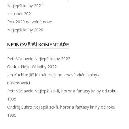
Nejlepší knihy 2021
Inktober 2021
Rok 2020 na volné noze
Nejlepší knihy 2020
NEJNOVĚJŠÍ KOMENTÁŘE
Petr Václavek
:
Nejlepší knihy 2022
Ondra
:
Nejlepší knihy 2022
Jan Kuchta
:
Jiří Kulhánek, jeho krvavé akční knihy a
následovníci
Petr Václavek
:
Nejlepší sci-fi, horor a fantasy knihy od roku
1995
Ondřej Šubrt
:
Nejlepší sci-fi, horor a fantasy knihy od roku
1995