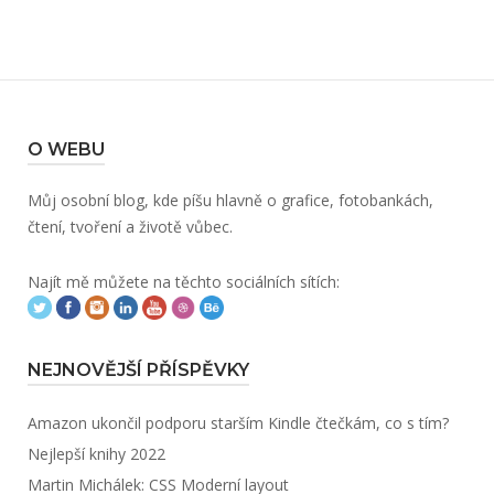
O WEBU
Můj osobní blog, kde píšu hlavně o grafice, fotobankách,
čtení, tvoření a životě vůbec.
Najít mě můžete na těchto sociálních sítích:
NEJNOVĚJŠÍ PŘÍSPĚVKY
Amazon ukončil podporu starším Kindle čtečkám, co s tím?
Nejlepší knihy 2022
Martin Michálek: CSS Moderní layout